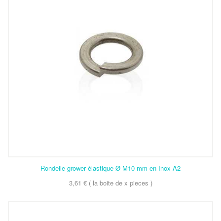
Rondelle grower élastique Ø M10 mm en Inox A2
3,61 € ( la boite de x pieces )