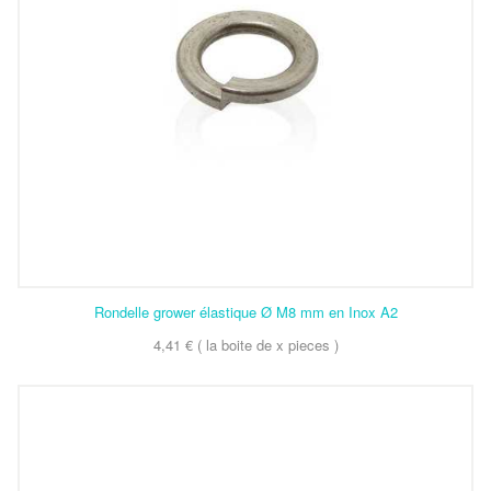
Rondelle grower élastique Ø M8 mm en Inox A2
4,41 € ( la boite de x pieces )