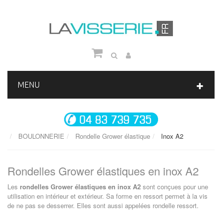
MENU
BOULONNERIE
Rondelle Grower élastique
Inox A2
Rondelles Grower élastiques en inox A2
Les
rondelles Grower élastiques en inox A2
sont conçues pour une
utilisation en intérieur et extérieur. Sa forme en ressort permet à la vis
de ne pas se desserrer. Elles sont aussi appelées rondelle ressort.