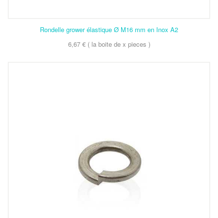
Rondelle grower élastique Ø M16 mm en Inox A2
6,67 € ( la boite de x pieces )