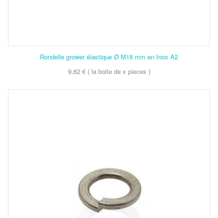
Rondelle grower élastique Ø M18 mm en Inox A2
9,62 € ( la boite de x pieces )