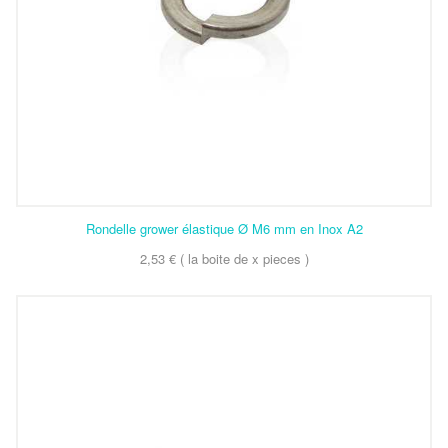
Rondelle grower élastique Ø M6 mm en Inox A2
2,53 € ( la boite de x pieces )