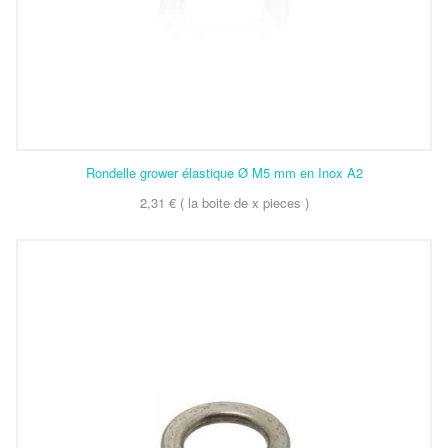
Rondelle grower élastique Ø M5 mm en Inox A2
2,31 € ( la boite de x pieces )