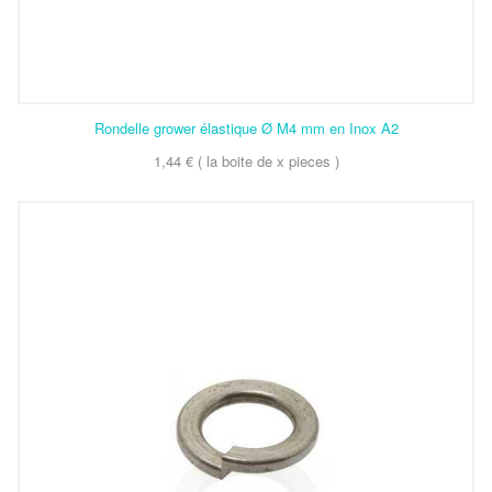
Rondelle grower élastique Ø M4 mm en Inox A2
1,44 € ( la boite de x pieces )