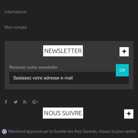
Informations
Mon compte
NEWSLETTER
Recevoir notre newsletter
OK
NOUS SUIVRE
Marchand approuvé par la Société des Avis Garantis,
cliquez ici pour vérifier
.