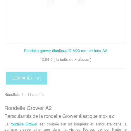
Rondelle grower élastique Ø M20 mm en Inox A2
13,04 € ( la boite de x pieces )
COMPARER (
0
)
Résultats 1 - 11 sur 11.
Rondelle Grower A2
Particularités de la rondelle Grower élastique inox a2
La
rondelle Grower
est coupée sur sa longueur et s'incruste dans la
surface vissée ainsi que dans la vis ou l'écrou, ce qui limite le