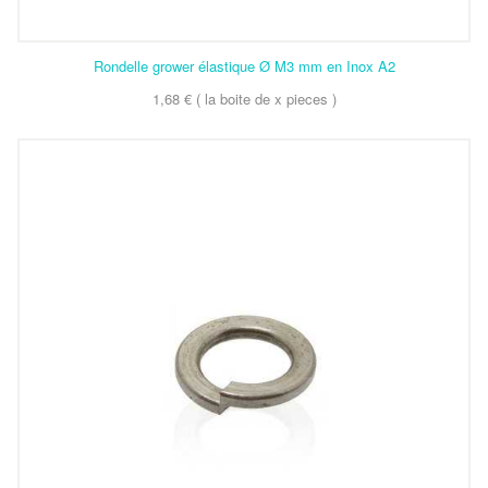
Rondelle grower élastique Ø M3 mm en Inox A2
1,68 € ( la boite de x pieces )