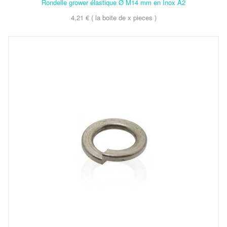
Rondelle grower élastique Ø M14 mm en Inox A2
4,21 € ( la boite de x pieces )