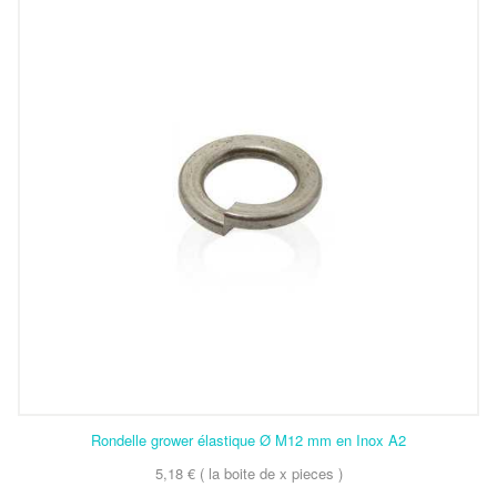
Rondelle grower élastique Ø M12 mm en Inox A2
5,18 € ( la boite de x pieces )