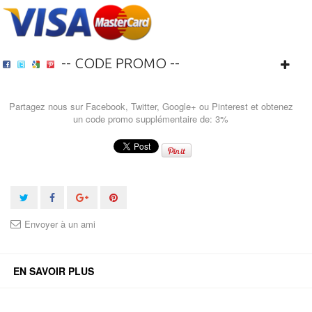
-- CODE PROMO --
Partagez nous sur Facebook, Twitter, Google+ ou Pinterest et obtenez
un code promo supplémentaire de: 3%
Envoyer à un ami
EN SAVOIR PLUS