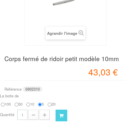
Agrandir l'image
Corps fermé de ridoir petit modèle 10mm
43,03 €
Référence
6902310
La boite de
100
50
10
5
20
Quantité