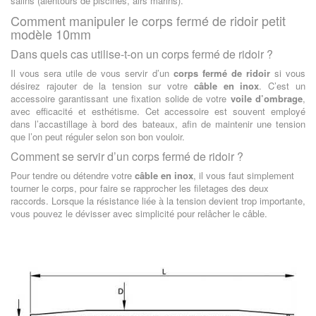
salins (alentours de piscines, airs marins).
Comment manipuler le corps fermé de ridoir petit
modèle 10mm
Dans quels cas utilise-t-on un corps fermé de ridoir ?
Il vous sera utile de vous servir d’un
corps fermé de ridoir
si vous
désirez rajouter de la tension sur votre
câble en inox
. C’est un
accessoire garantissant une fixation solide de votre
voile d’ombrage
,
avec efficacité et esthétisme. Cet accessoire est souvent employé
dans l’accastillage à bord des bateaux, afin de maintenir une tension
que l’on peut réguler selon son bon vouloir.
Comment se servir d’un corps fermé de ridoir ?
Pour tendre ou détendre votre
câble en inox
, il vous faut simplement
tourner le corps, pour faire se rapprocher les filetages des deux
raccords. Lorsque la résistance liée à la tension devient trop importante,
vous pouvez le dévisser avec simplicité pour relâcher le câble.