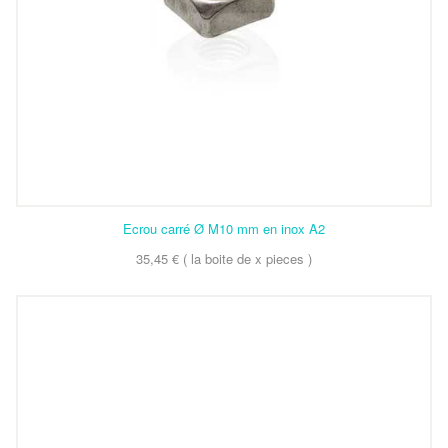
Ecrou carré Ø M10 mm en inox A2
35,45 € ( la boite de x pieces )