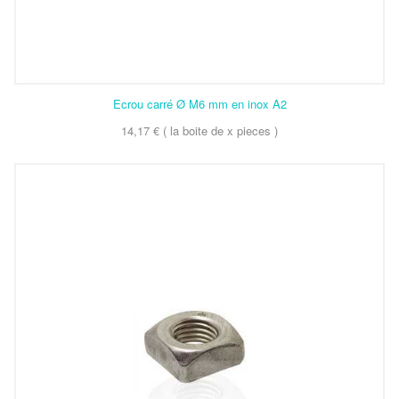
Ecrou carré Ø M6 mm en inox A2
14,17 € ( la boite de x pieces )