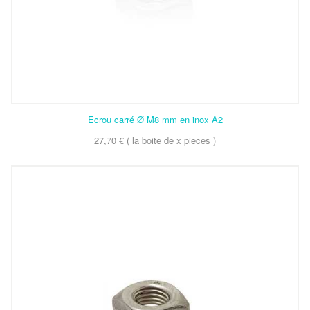
Ecrou carré Ø M8 mm en inox A2
27,70 € ( la boite de x pieces )