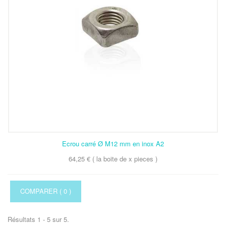
Ecrou carré Ø M12 mm en inox A2
64,25 € ( la boite de x pieces )
COMPARER (
0
)
Résultats 1 - 5 sur 5.