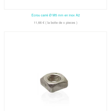
Ecrou carré Ø M5 mm en inox A2
11,66 € ( la boite de x pieces )