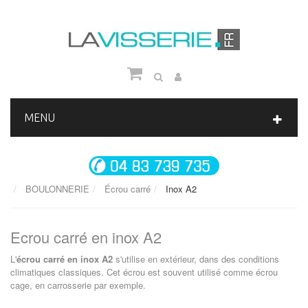
MENU
BOULONNERIE
Écrou carré
Inox A2
Ecrou carré en inox A2
L'
écrou carré en inox A2
s'utilise en extérieur, dans des conditions
climatiques classiques. Cet écrou est souvent utilisé comme écrou
cage, en carrosserie par exemple.