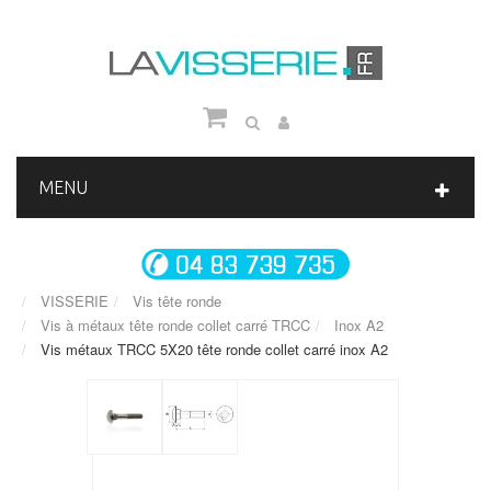
MENU
VISSERIE
Vis tête ronde
Vis à métaux tête ronde collet carré TRCC
Inox A2
Vis métaux TRCC 5X20 tête ronde collet carré inox A2