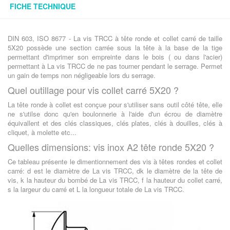
FICHE TECHNIQUE
DIN 603, ISO 8677 - La vis TRCC à tête ronde et collet carré de taille
5X20 possède une section carrée sous la tête à la base de la tige
permettant d'imprimer son empreinte dans le bois ( ou dans l'acier)
permettant à La vis TRCC de ne pas tourner pendant le serrage. Permet
un gain de temps non négligeable lors du serrage.
Quel outillage pour vis collet carré 5X20 ?
La tête ronde à collet est conçue pour s'utiliser sans outil côté tête, elle
ne s'utilse donc qu'en boulonnerie à l'aide d'un écrou de diamètre
équivallent et des clés classiques, clés plates, clés à douilles, clés à
cliquet, à molette etc...
Quelles dimensions: vis inox A2 tête ronde 5X20 ?
Ce tableau présente le dimentionnement des vis à têtes rondes et collet
carré: d est le diamètre de La vis TRCC, dk le diamètre de la tête de
vis, k la hauteur du bombé de La vis TRCC, f la hauteur du collet carré,
s la largeur du carré et L la longueur totale de La vis TRCC.