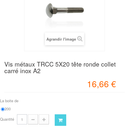
Agrandir l'image
Vis métaux TRCC 5X20 tête ronde collet
carré inox A2
16,66 €
La boite de
200
Quantité