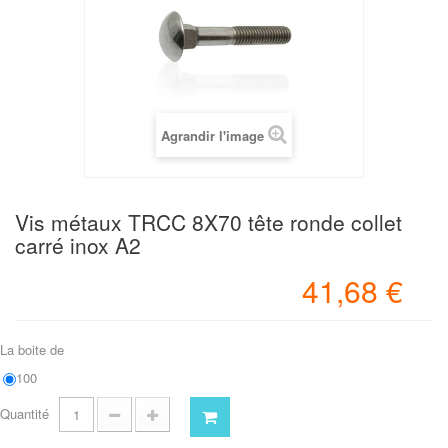
Agrandir l'image
Vis métaux TRCC 8X70 tête ronde collet
carré inox A2
41,68 €
La boite de
100
Quantité