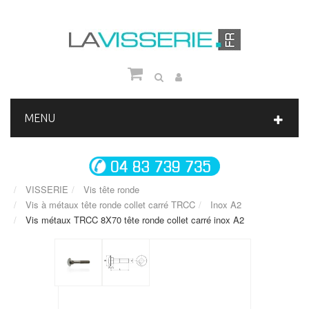
MENU
VISSERIE
Vis tête ronde
Vis à métaux tête ronde collet carré TRCC
Inox A2
Vis métaux TRCC 8X70 tête ronde collet carré inox A2