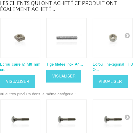
LES CLIENTS QUI ONT ACHETÉ CE PRODUIT ONT
ÉGALEMENT ACHETÉ...
Ecrou carré Ø M8 mm
Tige filetée inox A4...
Ecrou hexagonal HU
en...
Ø...
VISUALISER
VISUALISER
VISUALISER
30 autres produits dans la même catégorie :