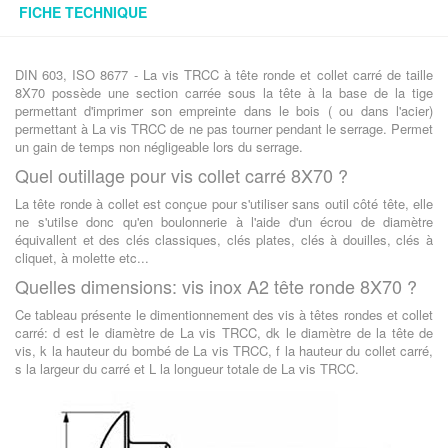
FICHE TECHNIQUE
DIN 603, ISO 8677 - La vis TRCC à tête ronde et collet carré de taille
8X70 possède une section carrée sous la tête à la base de la tige
permettant d'imprimer son empreinte dans le bois ( ou dans l'acier)
permettant à La vis TRCC de ne pas tourner pendant le serrage. Permet
un gain de temps non négligeable lors du serrage.
Quel outillage pour vis collet carré 8X70 ?
La tête ronde à collet est conçue pour s'utiliser sans outil côté tête, elle
ne s'utilse donc qu'en boulonnerie à l'aide d'un écrou de diamètre
équivallent et des clés classiques, clés plates, clés à douilles, clés à
cliquet, à molette etc...
Quelles dimensions: vis inox A2 tête ronde 8X70 ?
Ce tableau présente le dimentionnement des vis à têtes rondes et collet
carré: d est le diamètre de La vis TRCC, dk le diamètre de la tête de
vis, k la hauteur du bombé de La vis TRCC, f la hauteur du collet carré,
s la largeur du carré et L la longueur totale de La vis TRCC.