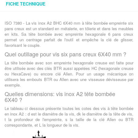
FICHE TECHNIQUE
ISO 7380 - La vis inox A2 BHC 6X40 mm à tête bombée empreinte six
pans creux est un standard en métalerie, en tôlerie et dans les meubles
en kits. Sa tête bombée avec empreinte hexagonale 6 pans creux
permet un centrage parfait de l'outil et empêche la clé de glisser,
favorisant le couple.
Quel outillage pour vis six pans creux 6X40 mm ?
La tête bombée avec son empreinte hexagonale creuse est faite pour
être utilisée avec des clés BTR aussi appelées HC (hexagonale creuse
ou HexaCave) ou encore clé Allen. Pour un usage mécanique on
utilisera les embouts BTR ou Allen avec une visseuse dévisseuse par
exemple.
Quelles dimensions: vis inox A2 tête bombée
6X40 ?
Le tableau ci dessous présente toutes les cotes des vis à tête bombée
en inox A2 : d est le diamètre de la vis, dk le diamètre de la tête de vis,
t la profondeur de l'empreinte, s la taille de la clé Allen ou BTR
correspondante, et L la longueur de la vis.