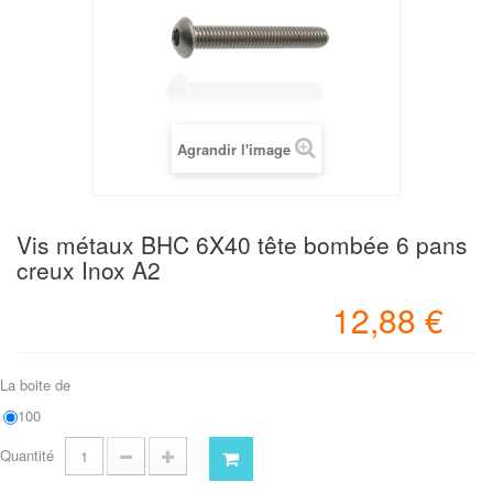
Agrandir l'image
Vis métaux BHC 6X40 tête bombée 6 pans
creux Inox A2
12,88 €
La boite de
100
Quantité