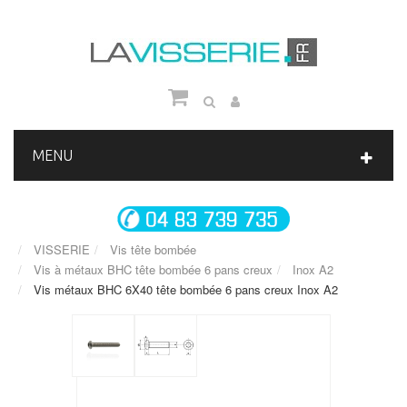
MENU
VISSERIE
Vis tête bombée
Vis à métaux BHC tête bombée 6 pans creux
Inox A2
Vis métaux BHC 6X40 tête bombée 6 pans creux Inox A2