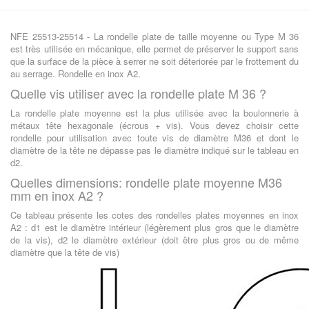
NFE 25513-25514 - La rondelle plate de taille moyenne ou Type M 36
est très utilisée en mécanique, elle permet de préserver le support sans
que la surface de la pièce à serrer ne soit déteriorée par le frottement du
au serrage. Rondelle en inox A2.
Quelle vis utiliser avec la rondelle plate M 36 ?
La rondelle plate moyenne est la plus utilisée avec la boulonnerie à
métaux tête hexagonale (écrous + vis). Vous devez choisir cette
rondelle pour utilisation avec toute vis de diamètre M36 et dont le
diamètre de la tête ne dépasse pas le diamètre indiqué sur le tableau en
d2.
Quelles dimensions: rondelle plate moyenne M36
mm en inox A2 ?
Ce tableau présente les cotes des rondelles plates moyennes en inox
A2 : d1 est le diamètre intérieur (légèrement plus gros que le diamètre
de la vis), d2 le diamètre extérieur (doit être plus gros ou de même
diamètre que la tête de vis)