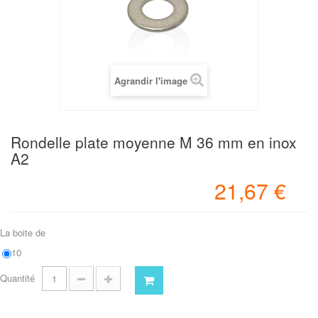
Agrandir l'image
Rondelle plate moyenne M 36 mm en inox
A2
21,67 €
La boite de
10
Quantité