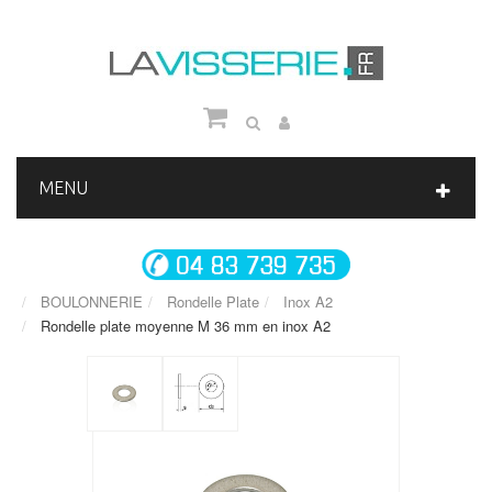
MENU
BOULONNERIE
Rondelle Plate
Inox A2
Rondelle plate moyenne M 36 mm en inox A2