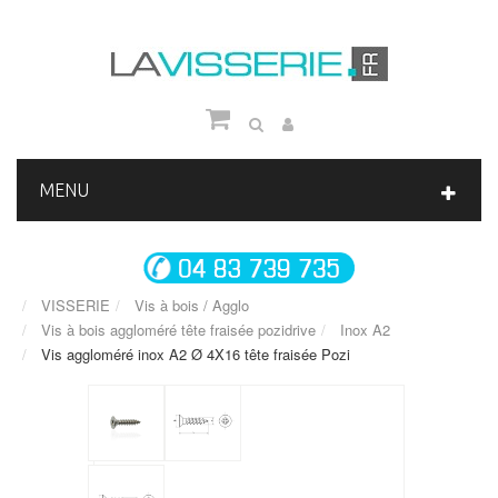
MENU
VISSERIE
Vis à bois / Agglo
Vis à bois aggloméré tête fraisée pozidrive
Inox A2
Vis aggloméré inox A2 Ø 4X16 tête fraisée Pozi