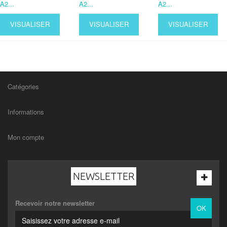
A2...
A2...
A2...
VISUALISER
VISUALISER
VISUALISER
Catégories
Informations
Mon compte
NEWSLETTER
Recevoir notre newsletter
OK