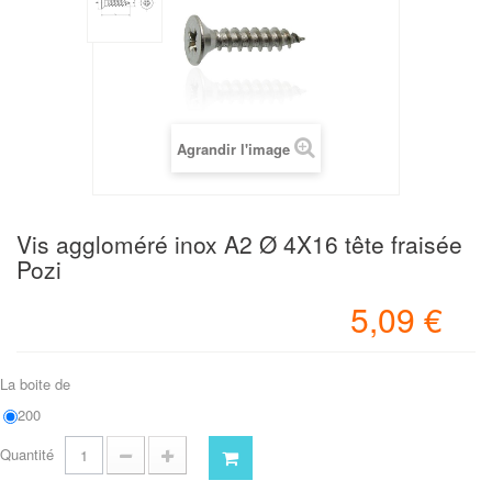
Agrandir l'image
Vis aggloméré inox A2 Ø 4X16 tête fraisée
Pozi
5,09 €
La boite de
200
Quantité