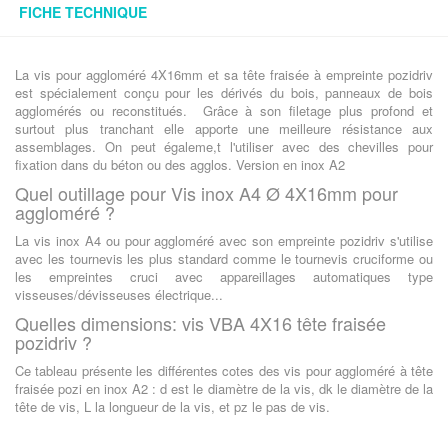
FICHE TECHNIQUE
La vis pour aggloméré 4X16mm et sa tête fraisée à empreinte pozidriv
est spécialement conçu pour les dérivés du bois, panneaux de bois
agglomérés ou reconstitués. Grâce à son filetage plus profond et
surtout plus tranchant elle apporte une meilleure résistance aux
assemblages. On peut égaleme,t l'utiliser avec des chevilles pour
fixation dans du béton ou des agglos. Version en inox A2
Quel outillage pour Vis inox A4 Ø 4X16mm pour
aggloméré ?
La vis inox A4 ou pour aggloméré avec son empreinte pozidriv s'utilise
avec les tournevis les plus standard comme le tournevis cruciforme ou
les empreintes cruci avec appareillages automatiques type
visseuses/dévisseuses électrique...
Quelles dimensions: vis VBA 4X16 tête fraisée
pozidriv ?
Ce tableau présente les différentes cotes des vis pour aggloméré à tête
fraisée pozi en inox A2 : d est le diamètre de la vis, dk le diamètre de la
tête de vis, L la longueur de la vis, et pz le pas de vis.