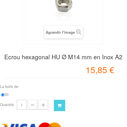
Agrandir l'image
Ecrou hexagonal HU Ø M14 mm en Inox A2
15,85 €
La boite de
50
Quantité