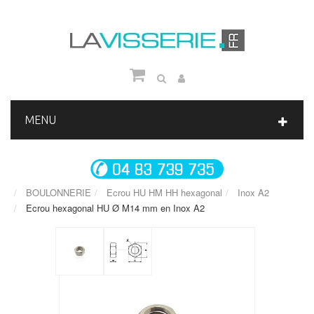
MENU
BOULONNERIE
Ecrou HU HM HH hexagonal
Inox A2
Ecrou hexagonal HU Ø M14 mm en Inox A2