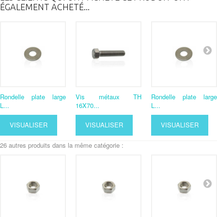
ÉGALEMENT ACHETÉ...
Rondelle plate large
Vis métaux TH
Rondelle plate large
L...
16X70...
L...
VISUALISER
VISUALISER
VISUALISER
26 autres produits dans la même catégorie :