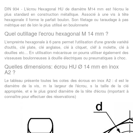
DIN 934 - L'écrou Hexagonal HU de diamètre M14 mm est l'écrou le
plus standard en construction métallique. Associé à une vis à tête
hexagonale il forme le parfait boulon. Son filetage ou taraudage à pas
métrique est de loin le plus utilisé en boulonnerie
Quel outillage l'ecrou hexagonal M 14 mm ?
L'empreinte hexagonale à 6 pans permet l'utilisation d'une grande variété
d'outils, clé plate, clé anglaise, clé à cliquet, cléf à molette, clé à
douilles etc... En utilisation mécanisue on pourra utiliser également des
visseuses boulonneuses à douille électriques ou pneumatiques à choc.
Quelles dimensions: écrou HU Ø 14 mm en inox
A2 ?
Le tableau présente toutes les cotes des écrous en inox A2 : d est le
diamètre de la vis, m la largeur de l'écrou, s la taille de la clé
appropriée, et e le plus grand diamètre de la tête d'écrou (important à
connaître pour effectuer des réservations)