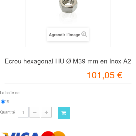
Agrandir l'image
Ecrou hexagonal HU Ø M39 mm en Inox A2
101,05 €
La boite de
10
Quantité