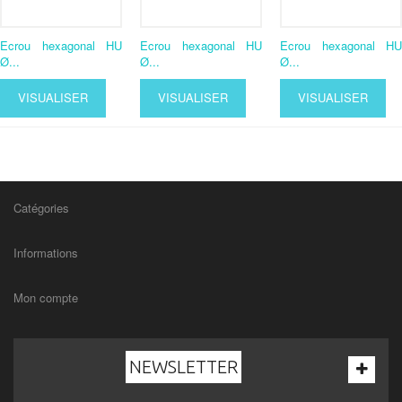
Ecrou hexagonal HU
Ecrou hexagonal HU
Ecrou hexagonal HU
Ø...
Ø...
Ø...
VISUALISER
VISUALISER
VISUALISER
Catégories
Informations
Mon compte
NEWSLETTER