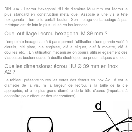
DIN 934 - L'écrou Hexagonal HU de diamètre M39 mm est l'écrou le
plus standard en construction métallique. Associé à une vis à tête
hexagonale il forme le parfait boulon. Son filetage ou taraudage à pas
métrique est de loin le plus utilisé en boulonnerie
Quel outillage l'ecrou hexagonal M 39 mm ?
L'empreinte hexagonale à 6 pans permet l'utilisation d'une grande variété
d'outils, clé plate, clé anglaise, clé à cliquet, cléf à molette, clé à
douilles etc... En utilisation mécanisue on pourra utiliser également des
visseuses boulonneuses à douille électriques ou pneumatiques à choc.
Quelles dimensions: écrou HU Ø 39 mm en inox
A2 ?
Le tableau présente toutes les cotes des écrous en inox A2 : d est le
diamètre de la vis, m la largeur de l'écrou, s la taille de la clé
appropriée, et e le plus grand diamètre de la tête d'écrou (important à
connaître pour effectuer des réservations)