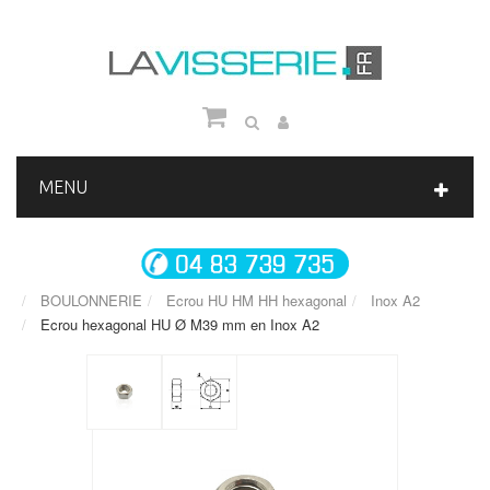
MENU
BOULONNERIE
Ecrou HU HM HH hexagonal
Inox A2
Ecrou hexagonal HU Ø M39 mm en Inox A2