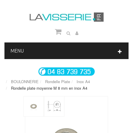
MENU
BOULONNERIE
Rondelle Plate
Inox A4
Rondelle plate moyenne M 8 mm en inox A4