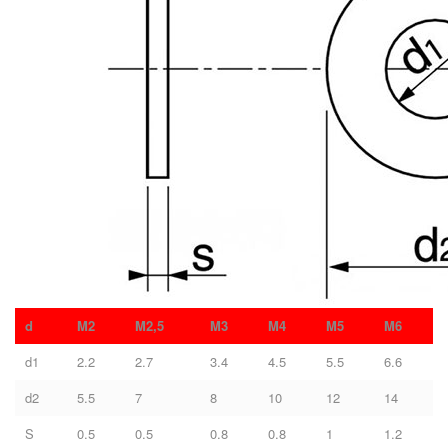
d
M2
M2,5
M3
M4
M5
M6
d1
2.2
2.7
3.4
4.5
5.5
6.6
d2
5.5
7
8
10
12
14
S
0.5
0.5
0.8
0.8
1
1.2