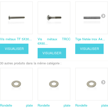
Vis métaux TF 5X30...
Vis métaux TRCC
Tige filetée inox A4...
6X60...
VISUALISER
VISUALISER
VISUALISER
30 autres produits dans la même catégorie :
Rondelle plate
Rondelle plate
Rondelle plate