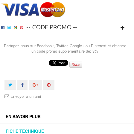
-- CODE PROMO --
Partagez nous sur Facebook, Twitter, Google+ ou Pinterest et obtenez
un code promo supplémentaire de: 3%
Envoyer à un ami
EN SAVOIR PLUS
FICHE TECHNIQUE