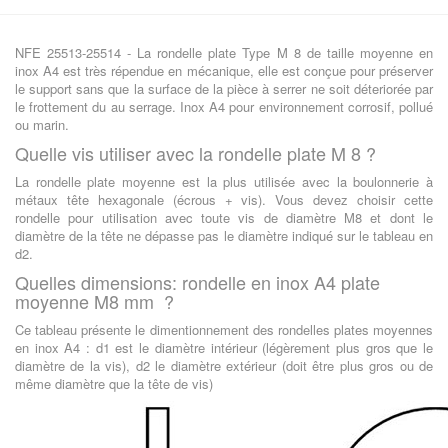
NFE 25513-25514 - La rondelle plate Type M 8 de taille moyenne en
inox A4 est très répendue en mécanique, elle est conçue pour préserver
le support sans que la surface de la pièce à serrer ne soit déteriorée par
le frottement du au serrage. Inox A4 pour environnement corrosif, pollué
ou marin.
Quelle vis utiliser avec la rondelle plate M 8 ?
La rondelle plate moyenne est la plus utilisée avec la boulonnerie à
métaux tête hexagonale (écrous + vis). Vous devez choisir cette
rondelle pour utilisation avec toute vis de diamètre M8 et dont le
diamètre de la tête ne dépasse pas le diamètre indiqué sur le tableau en
d2.
Quelles dimensions: rondelle en inox A4 plate
moyenne M8 mm ?
Ce tableau présente le dimentionnement des rondelles plates moyennes
en inox A4 : d1 est le diamètre intérieur (légèrement plus gros que le
diamètre de la vis), d2 le diamètre extérieur (doit être plus gros ou de
même diamètre que la tête de vis)