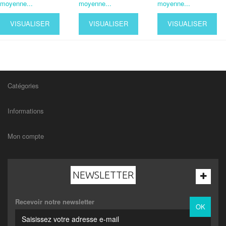
moyenne...
moyenne...
moyenne...
VISUALISER
VISUALISER
VISUALISER
Catégories
Informations
Mon compte
NEWSLETTER
Recevoir notre newsletter
OK