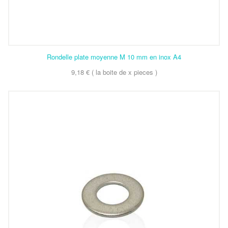
Rondelle plate moyenne M 10 mm en inox A4
9,18 € ( la boite de x pieces )