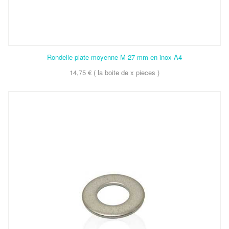
Rondelle plate moyenne M 27 mm en inox A4
14,75 € ( la boite de x pieces )