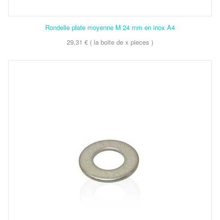
Rondelle plate moyenne M 24 mm en inox A4
29,31 € ( la boite de x pieces )