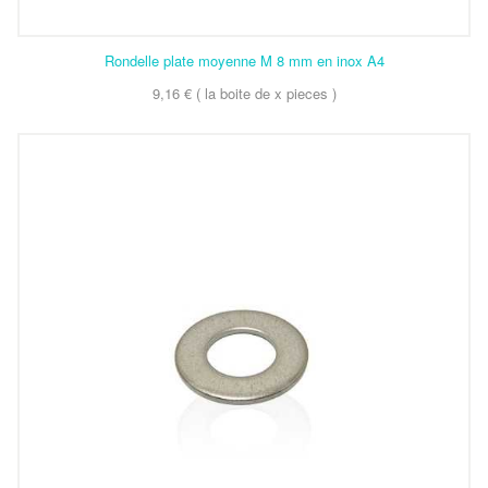
Rondelle plate moyenne M 8 mm en inox A4
9,16 € ( la boite de x pieces )