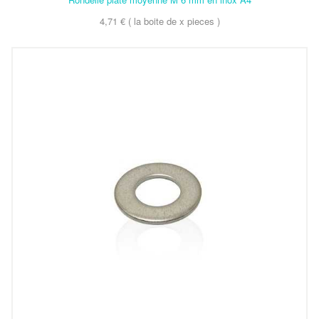
4,71 € ( la boite de x pieces )