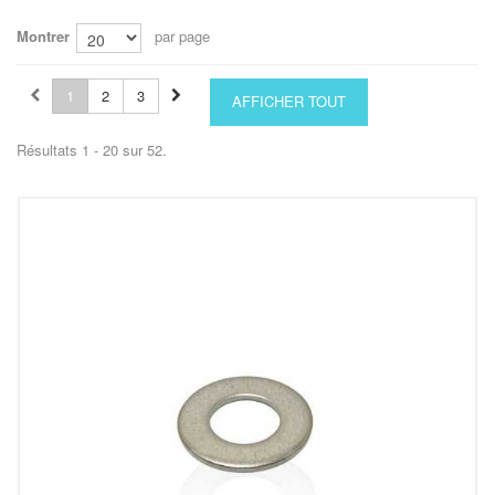
Montrer
par page
1
2
3
AFFICHER TOUT
Résultats 1 - 20 sur 52.