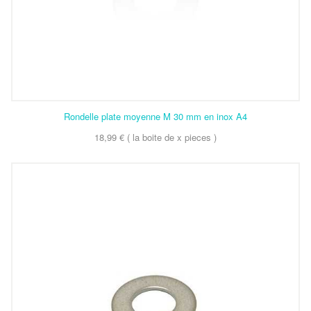
Rondelle plate moyenne M 30 mm en inox A4
18,99 € ( la boite de x pieces )