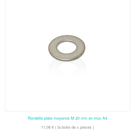
Rondelle plate moyenne M 20 mm en inox A4
11,08 € ( la boite de x pieces )