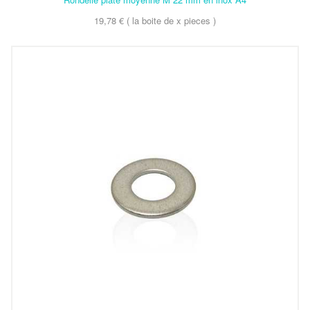
19,78 € ( la boite de x pieces )