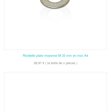
Rondelle plate moyenne M 33 mm en inox A4
28,97 € ( la boite de x pieces )