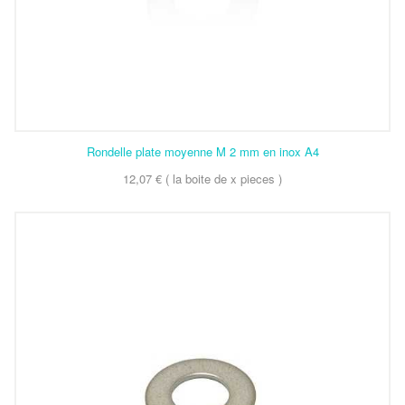
Rondelle plate moyenne M 2 mm en inox A4
12,07 € ( la boite de x pieces )