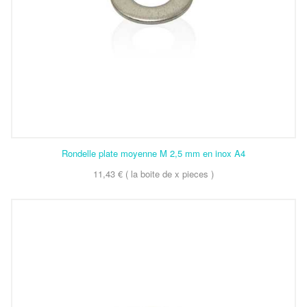
Rondelle plate moyenne M 2,5 mm en inox A4
11,43 € ( la boite de x pieces )