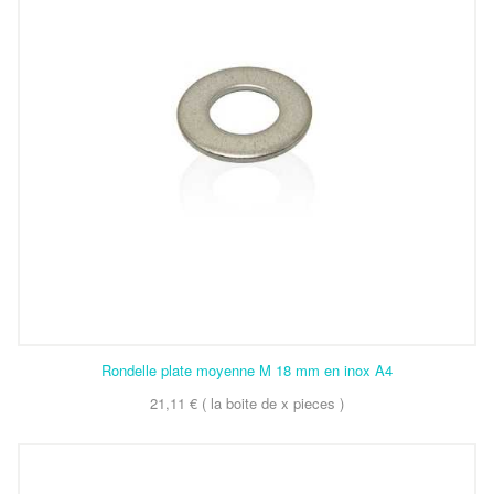
Rondelle plate moyenne M 18 mm en inox A4
21,11 € ( la boite de x pieces )