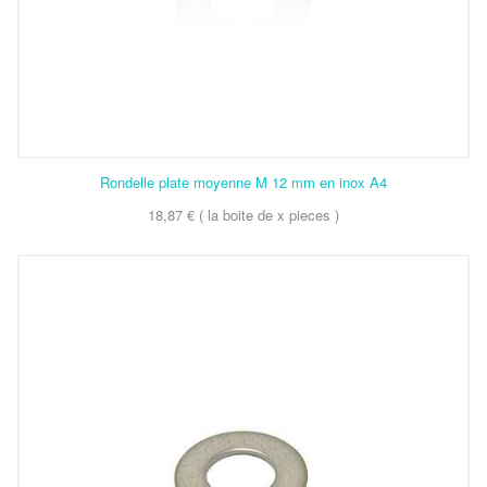
Rondelle plate moyenne M 12 mm en inox A4
18,87 € ( la boite de x pieces )