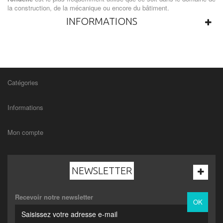
la construction, de la mécanique ou encore du bâtiment.
INFORMATIONS
Catégories
Informations
Mon compte
NEWSLETTER
Recevoir notre newsletter
OK