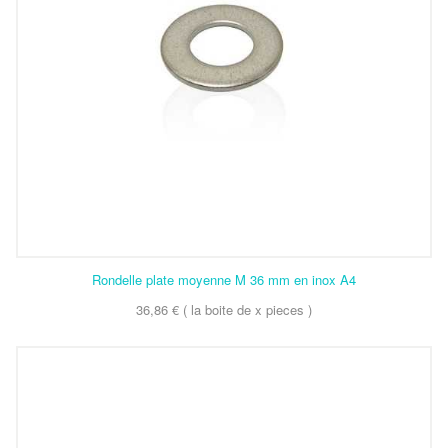
Rondelle plate moyenne M 36 mm en inox A4
36,86 € ( la boite de x pieces )