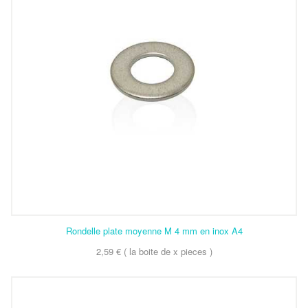
Rondelle plate moyenne M 4 mm en inox A4
2,59 € ( la boite de x pieces )