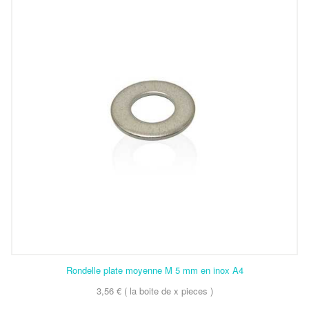
Rondelle plate moyenne M 5 mm en inox A4
3,56 € ( la boite de x pieces )