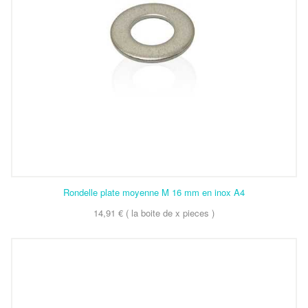
Rondelle plate moyenne M 16 mm en inox A4
14,91 € ( la boite de x pieces )