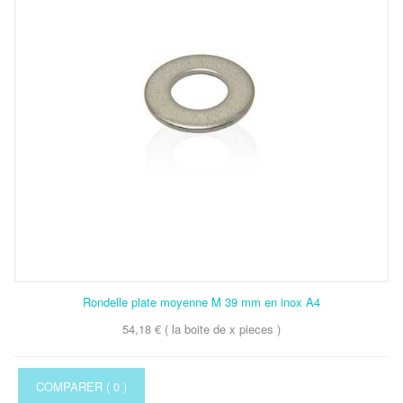
Rondelle plate moyenne M 39 mm en inox A4
54,18 € ( la boite de x pieces )
COMPARER (
0
)