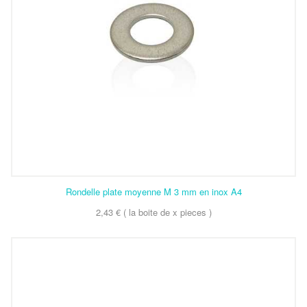
Rondelle plate moyenne M 3 mm en inox A4
2,43 € ( la boite de x pieces )