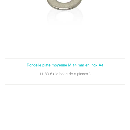
Rondelle plate moyenne M 14 mm en inox A4
11,83 € ( la boite de x pieces )