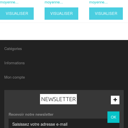
moyenne...
moyenne...
moyenne...
VISUALISER
VISUALISER
VISUALISER
Catégories
Informations
Mon compte
NEWSLETTER
Recevoir notre newsletter
OK