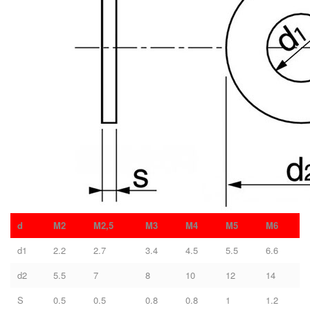
d
M2
M2,5
M3
M4
M5
M6
d1
2.2
2.7
3.4
4.5
5.5
6.6
d2
5.5
7
8
10
12
14
S
0.5
0.5
0.8
0.8
1
1.2