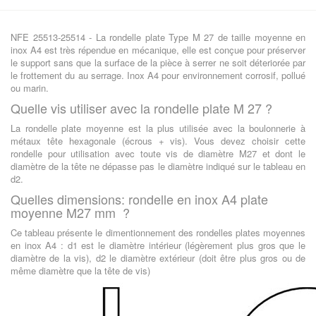
NFE 25513-25514 - La rondelle plate Type M 27 de taille moyenne en
inox A4 est très répendue en mécanique, elle est conçue pour préserver
le support sans que la surface de la pièce à serrer ne soit déteriorée par
le frottement du au serrage. Inox A4 pour environnement corrosif, pollué
ou marin.
Quelle vis utiliser avec la rondelle plate M 27 ?
La rondelle plate moyenne est la plus utilisée avec la boulonnerie à
métaux tête hexagonale (écrous + vis). Vous devez choisir cette
rondelle pour utilisation avec toute vis de diamètre M27 et dont le
diamètre de la tête ne dépasse pas le diamètre indiqué sur le tableau en
d2.
Quelles dimensions: rondelle en inox A4 plate
moyenne M27 mm ?
Ce tableau présente le dimentionnement des rondelles plates moyennes
en inox A4 : d1 est le diamètre intérieur (légèrement plus gros que le
diamètre de la vis), d2 le diamètre extérieur (doit être plus gros ou de
même diamètre que la tête de vis)