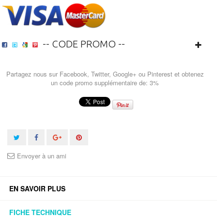
-- CODE PROMO --
Partagez nous sur Facebook, Twitter, Google+ ou Pinterest et obtenez
un code promo supplémentaire de: 3%
Envoyer à un ami
EN SAVOIR PLUS
FICHE TECHNIQUE