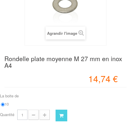
Agrandir l'image
Rondelle plate moyenne M 27 mm en inox
A4
14,74 €
La boite de
10
Quantité