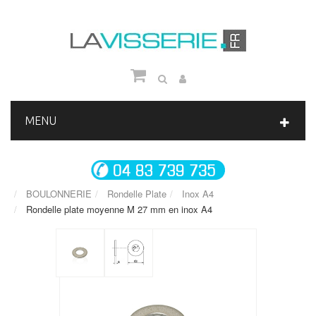
MENU
BOULONNERIE
Rondelle Plate
Inox A4
Rondelle plate moyenne M 27 mm en inox A4