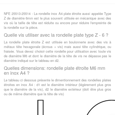
NFE 25513-25514 - La rondelle inox A4 plate étroite aussi appelée Type
Z de diamètre 6mm est le plus souvent utilisée en mécanique avec des
vis où la taille de tête est réduite ou encore pour réduire l'empreinte de
la rondelle sur la pièce.
Quelle vis utiliser avec la rondelle plate type Z - 6 ?
La rondelle plate étroite Z est utilisée en boulonnerie avec des vis à
métaux tête hexagonale (écrous + vis) mais aussi tête cylindrique, ou
fraisée. Vous devez choisir cette rondelle pour utilisation avec toute vis
de diamètre M6 et dont le diamètre de la tête de vis ne dépasse pas le
diamètre indiqué sur le tableau en d2.
Quelles dimensions: rondelle plate étroite M6 mm
en inox A4 ?
Le tableau ci dessous présente le dimentionnement des rondelles plates
étroites en inox A4 : d1 est le diamètre intérieur (légèrement plus gros
que le diamètre de la vis), d2 le diamètre extérieur (doit être plus gros
ou de même diamètre que la tête de vis)