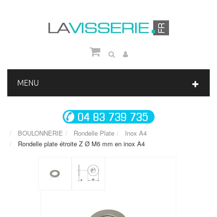
MENU
BOULONNERIE
Rondelle Plate
Inox A4
Rondelle plate étroite Z Ø M6 mm en inox A4