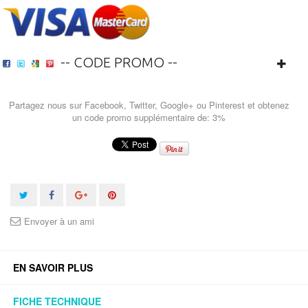
-- CODE PROMO --
Partagez nous sur Facebook, Twitter, Google+ ou Pinterest et obtenez
un code promo supplémentaire de: 3%
Envoyer à un ami
EN SAVOIR PLUS
FICHE TECHNIQUE