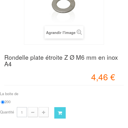
Agrandir l'image
Rondelle plate étroite Z Ø M6 mm en inox
A4
4,46 €
La boite de
200
Quantité