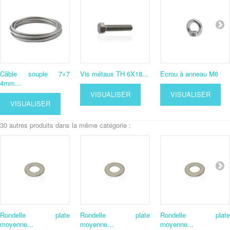
Câble souple 7×7
Vis métaux TH 6X18...
Ecrou à anneau M6
4mm...
VISUALISER
VISUALISER
VISUALISER
30 autres produits dans la même catégorie :
Rondelle plate
Rondelle plate
Rondelle plate
moyenne...
moyenne...
moyenne...