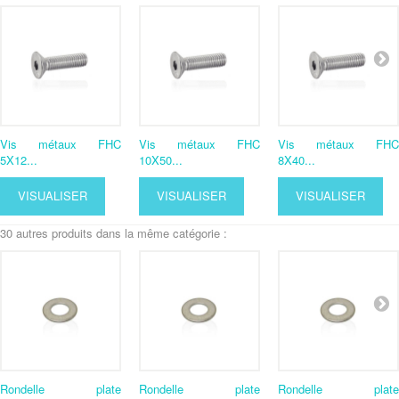
Vis métaux FHC
Vis métaux FHC
Vis métaux FHC
5X12...
10X50...
8X40...
VISUALISER
VISUALISER
VISUALISER
30 autres produits dans la même catégorie :
Rondelle plate
Rondelle plate
Rondelle plate