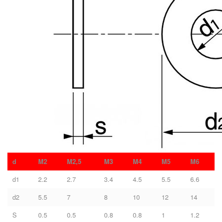
d
M2
M2,5
M3
M4
M5
M6
d1
2.2
2.7
3.4
4.5
5.5
6.6
d2
5.5
7
8
10
12
14
S
0.5
0.5
0.8
0.8
1
1.2