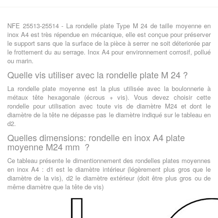
NFE 25513-25514 - La rondelle plate Type M 24 de taille moyenne en
inox A4 est très répendue en mécanique, elle est conçue pour préserver
le support sans que la surface de la pièce à serrer ne soit déteriorée par
le frottement du au serrage. Inox A4 pour environnement corrosif, pollué
ou marin.
Quelle vis utiliser avec la rondelle plate M 24 ?
La rondelle plate moyenne est la plus utilisée avec la boulonnerie à
métaux tête hexagonale (écrous + vis). Vous devez choisir cette
rondelle pour utilisation avec toute vis de diamètre M24 et dont le
diamètre de la tête ne dépasse pas le diamètre indiqué sur le tableau en
d2.
Quelles dimensions: rondelle en inox A4 plate
moyenne M24 mm ?
Ce tableau présente le dimentionnement des rondelles plates moyennes
en inox A4 : d1 est le diamètre intérieur (légèrement plus gros que le
diamètre de la vis), d2 le diamètre extérieur (doit être plus gros ou de
même diamètre que la tête de vis)