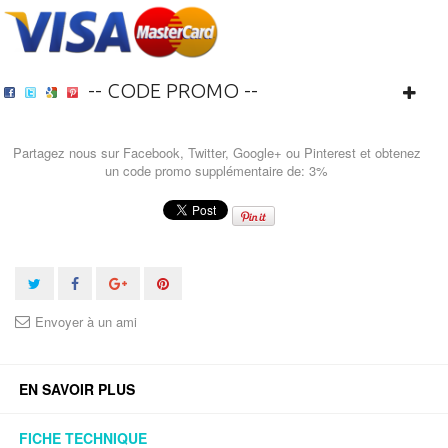
-- CODE PROMO --
Partagez nous sur Facebook, Twitter, Google+ ou Pinterest et obtenez
un code promo supplémentaire de: 3%
Envoyer à un ami
EN SAVOIR PLUS
FICHE TECHNIQUE