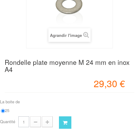
Agrandir l'image
Rondelle plate moyenne M 24 mm en inox
A4
29,30 €
La boite de
25
Quantité