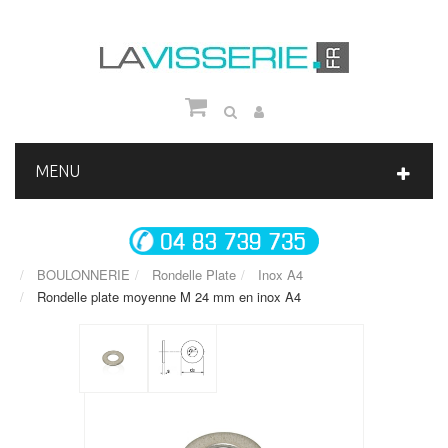
MENU
BOULONNERIE
Rondelle Plate
Inox A4
Rondelle plate moyenne M 24 mm en inox A4