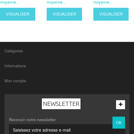
moyenne...
moyenne...
moyenne...
VISUALISER
VISUALISER
VISUALISER
Catégories
Informations
Mon compte
NEWSLETTER
Recevoir notre newsletter
OK