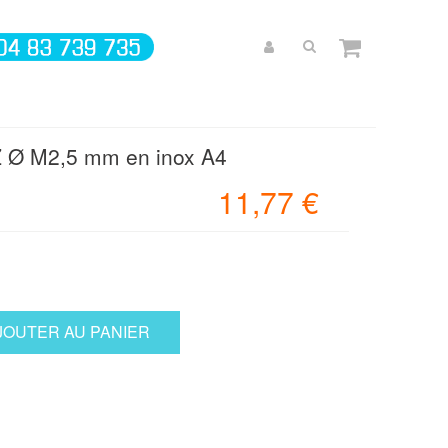
 Z Ø M2,5 mm en inox A4
11,77 €
JOUTER AU PANIER