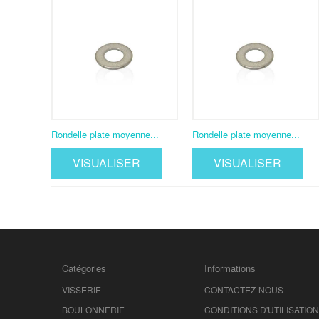
Rondelle plate moyenne...
Rondelle plate moyenne...
VISUALISER
VISUALISER
Catégories
Informations
VISSERIE
CONTACTEZ-NOUS
BOULONNERIE
CONDITIONS D'UTILISATION