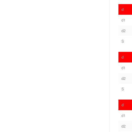
d
d1
d2
S
d
d1
d2
S
d
d1
d2