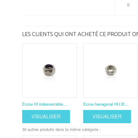
S
LES CLIENTS QUI ONT ACHETÉ CE PRODUIT O
Ecrou HI indesserrable...
Ecrou hexagonal HU Ø...
VISUALISER
VISUALISER
30 autres produits dans la même catégorie :