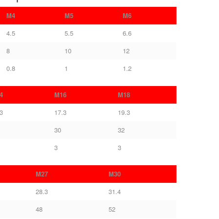
M4
M5
M6
4.5
5.5
6.6
8
10
12
0.8
1
1.2
4
M16
M18
3
17.3
19.3
30
32
3
3
M27
M30
28.3
31.4
48
52