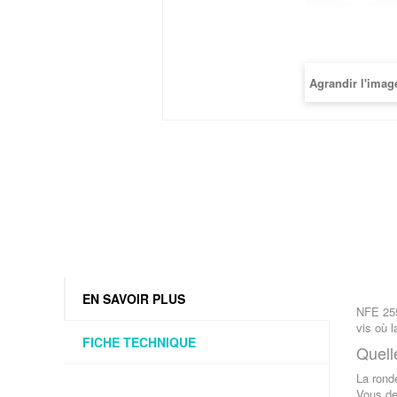
Agrandir l'imag
EN SAVOIR PLUS
NFE 255
vis où l
FICHE TECHNIQUE
Quelle
La ronde
Vous de