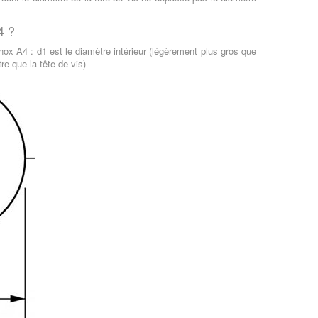
4 ?
nox A4 : d1 est le diamètre intérieur (légèrement plus gros que
re que la tête de vis)