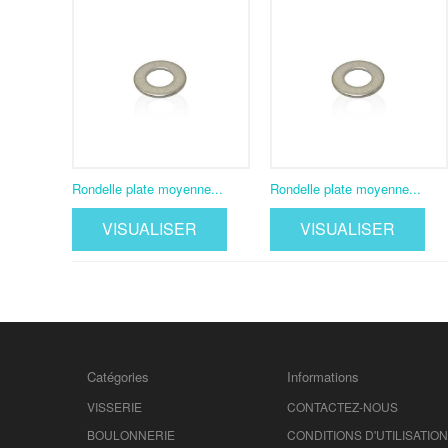
Rondelle plate moyenne...
Rondelle plate moyenne...
VISUALISER
VISUALISER
Catégories
Informations
VISSERIE
CONTACTEZ-NOUS
BOULONNERIE
CONDITIONS D'UTILISATION