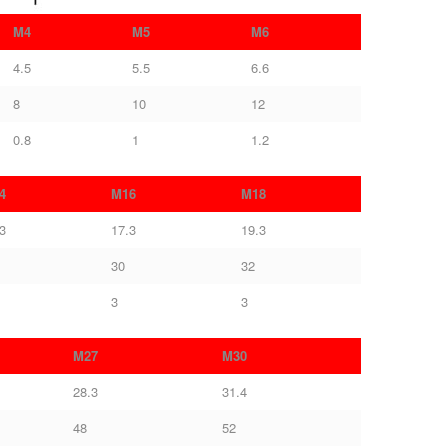
M4
M5
M6
4.5
5.5
6.6
8
10
12
0.8
1
1.2
4
M16
M18
3
17.3
19.3
30
32
3
3
M27
M30
28.3
31.4
48
52