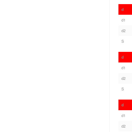
d
d1
d2
S
d
d1
d2
S
d
d1
d2