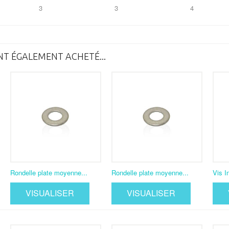
3
3
4
NT ÉGALEMENT ACHETÉ...
Rondelle plate moyenne...
Rondelle plate moyenne...
Vis I
VISUALISER
VISUALISER