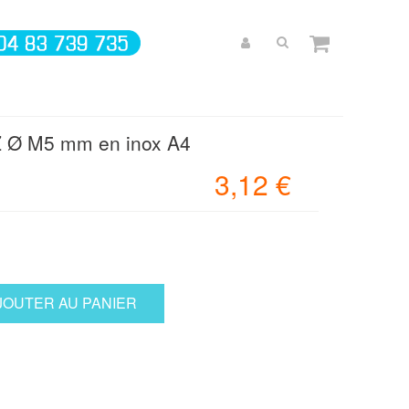
 Z Ø M5 mm en inox A4
3,12 €
JOUTER AU PANIER