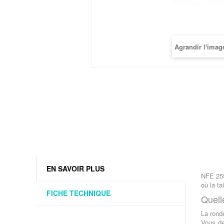
Agrandir l'imag
EN SAVOIR PLUS
NFE 255
où la ta
FICHE TECHNIQUE
Quelle
La ronde
Vous de