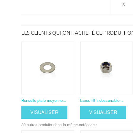
S
LES CLIENTS QUI ONT ACHETÉ CE PRODUIT O
Rondelle plate moyenne...
Ecrou HI indesserrable...
VISUALISER
VISUALISER
30 autres produits dans la même catégorie :