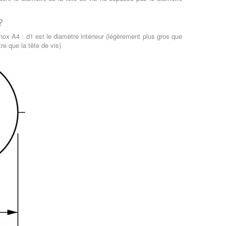
?
nox A4 : d1 est le diamètre intérieur (légèrement plus gros que
re que la tête de vis)