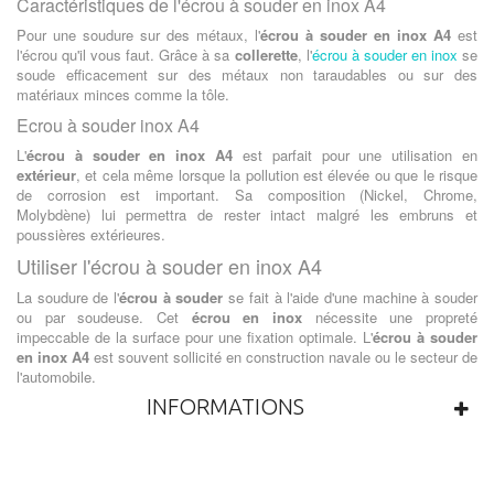
Caractéristiques de l'écrou à souder en inox A4
Pour une soudure sur des métaux, l'
écrou à souder en inox A4
est
l'écrou qu'il vous faut. Grâce à sa
collerette
, l'
écrou à souder en inox
se
soude efficacement sur des métaux non taraudables ou sur des
matériaux minces comme la tôle.
Ecrou à souder inox A4
L'
écrou à souder en inox A4
est parfait pour une utilisation en
extérieur
, et cela même lorsque la pollution est élevée ou que le risque
de corrosion est important. Sa composition (Nickel, Chrome,
Molybdène) lui permettra de rester intact malgré les embruns et
poussières extérieures.
Utiliser l'écrou à souder en inox A4
La soudure de l'
écrou à souder
se fait à l'aide d'une machine à souder
ou par soudeuse. Cet
écrou en inox
nécessite une propreté
impeccable de la surface pour une fixation optimale. L'
écrou à souder
en inox A4
est souvent sollicité en construction navale ou le secteur de
l'automobile.
INFORMATIONS