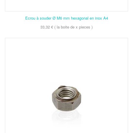
Ecrou à souder Ø M6 mm hexagonal en inox A4
33,32 € ( la boite de x pieces )