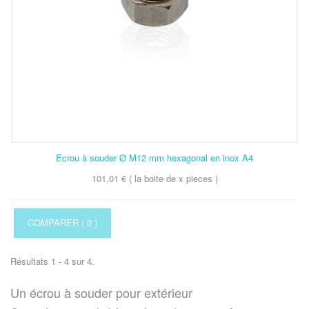
Ecrou à souder Ø M12 mm hexagonal en inox A4
101,01 € ( la boite de x pieces )
COMPARER (
0
)
Résultats 1 - 4 sur 4.
Un écrou à souder pour extérieur