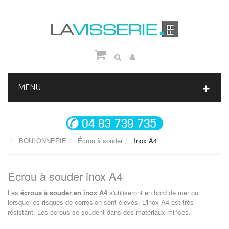
MENU
BOULONNERIE
Écrou à souder
Inox A4
Ecrou à souder inox A4
Les
écrous à souder en inox A4
s'utiliseront en bord de mer ou
lorsque les risques de corrosion sont élevés. L'inox A4 est très
résistant. Les écrous se soudent dans des matériaux minces.