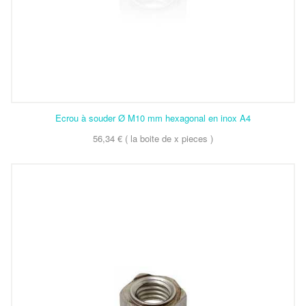
Ecrou à souder Ø M10 mm hexagonal en inox A4
56,34 € ( la boite de x pieces )