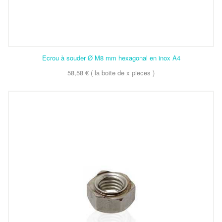
Ecrou à souder Ø M8 mm hexagonal en inox A4
58,58 € ( la boite de x pieces )