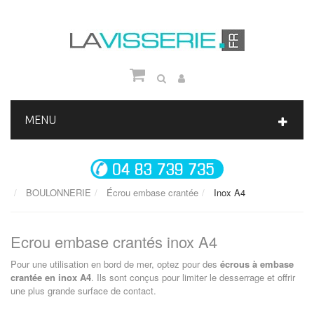
MENU
BOULONNERIE
Écrou embase crantée
Inox A4
Ecrou embase crantés inox A4
Pour une utilisation en bord de mer, optez pour des
écrous à embase
crantée en inox A4
. Ils sont conçus pour limiter le desserrage et offrir
une plus grande surface de contact.