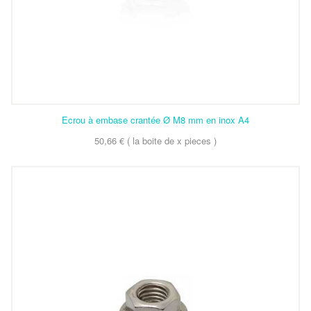
Ecrou à embase crantée Ø M8 mm en inox A4
50,66 € ( la boite de x pieces )