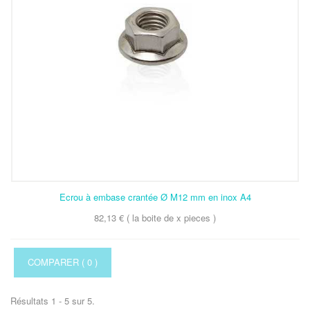
Ecrou à embase crantée Ø M12 mm en inox A4
82,13 € ( la boite de x pieces )
COMPARER (
0
)
Résultats 1 - 5 sur 5.