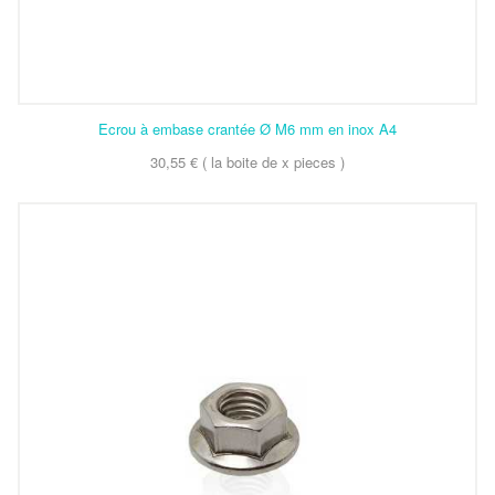
Ecrou à embase crantée Ø M6 mm en inox A4
30,55 € ( la boite de x pieces )