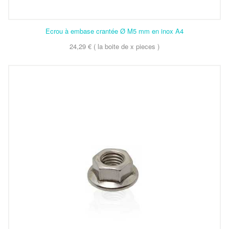
Ecrou à embase crantée Ø M5 mm en inox A4
24,29 € ( la boite de x pieces )