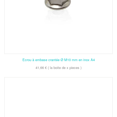
Ecrou à embase crantée Ø M10 mm en inox A4
41,66 € ( la boite de x pieces )