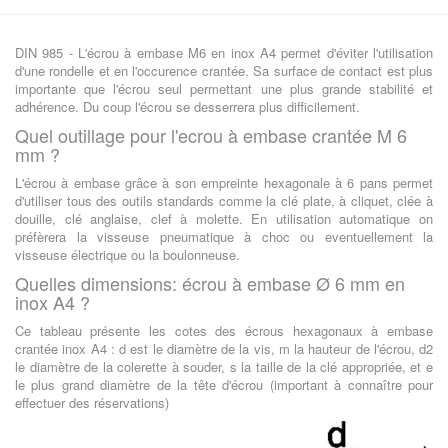
DIN 985 - L'écrou à embase M6 en inox A4 permet d'éviter l'utilisation
d'une rondelle et en l'occurence crantée. Sa surface de contact est plus
importante que l'écrou seul permettant une plus grande stabilité et
adhérence. Du coup l'écrou se desserrera plus difficilement.
Quel outillage pour l'ecrou à embase crantée M 6
mm ?
L'écrou à embase grâce à son empreinte hexagonale à 6 pans permet
d'utiliser tous des outils standards comme la clé plate, à cliquet, clée à
douille, clé anglaise, clef à molette. En utilisation automatique on
préfèrera la visseuse pneumatique à choc ou eventuellement la
visseuse électrique ou la boulonneuse.
Quelles dimensions: écrou à embase Ø 6 mm en
inox A4 ?
Ce tableau présente les cotes des écrous hexagonaux à embase
crantée inox A4 : d est le diamètre de la vis, m la hauteur de l'écrou, d2
le diamètre de la colerette à souder, s la taille de la clé appropriée, et e
le plus grand diamètre de la tête d'écrou (important à connaître pour
effectuer des réservations)