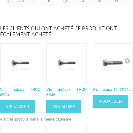
s
5.5
7
8
10
13
15
18
LES CLIENTS QUI ONT ACHETÉ CE PRODUIT ONT
ÉGALEMENT ACHETÉ...
Vis métaux TRCC
Vis métaux TRCC
Vis métaux TH 6X55...
6X70...
6X45...
VISUALISER
VISUALISER
VISUALISER
4 autres produits dans la même catégorie :