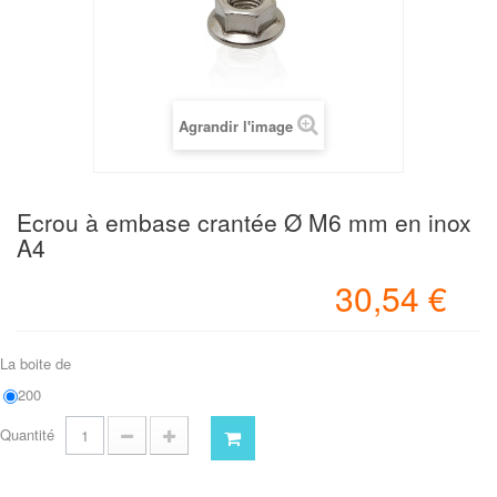
Agrandir l'image
Ecrou à embase crantée Ø M6 mm en inox
A4
30,54 €
La boite de
200
Quantité