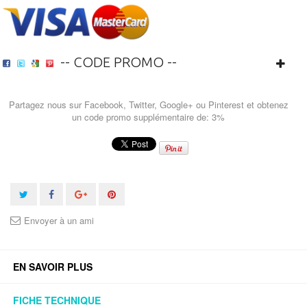
-- CODE PROMO --
Partagez nous sur Facebook, Twitter, Google+ ou Pinterest et obtenez
un code promo supplémentaire de: 3%
Envoyer à un ami
EN SAVOIR PLUS
FICHE TECHNIQUE