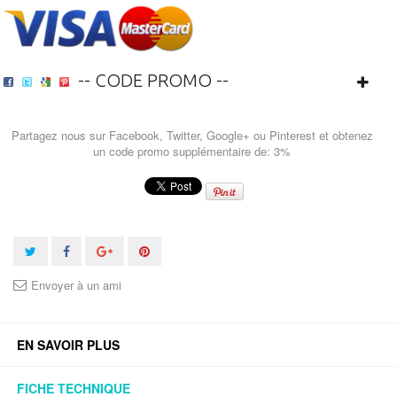
-- CODE PROMO --
Partagez nous sur Facebook, Twitter, Google+ ou Pinterest et obtenez
un code promo supplémentaire de: 3%
Envoyer à un ami
EN SAVOIR PLUS
FICHE TECHNIQUE