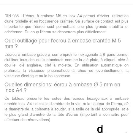
DIN 985 - L'écrou à embase M5 en inox A4 permet d'éviter l'utilisation
d'une rondelle et en l'occurence crantée. Sa surface de contact est plus
importante que l'écrou seul permettant une plus grande stabilité et
adhérence. Du coup l'écrou se desserrera plus difficilement.
Quel outillage pour l'ecrou à embase crantée M 5
mm ?
L'écrou à embase grâce à son empreinte hexagonale à 6 pans permet
d'utiliser tous des outils standards comme la clé plate, à cliquet, clée à
douille, clé anglaise, clef à molette. En utilisation automatique on
préfèrera la visseuse pneumatique à choc ou eventuellement la
visseuse électrique ou la boulonneuse.
Quelles dimensions: écrou à embase Ø 5 mm en
inox A4 ?
Ce tableau présente les cotes des écrous hexagonaux à embase
crantée inox A4 : d est le diamètre de la vis, m la hauteur de l'écrou, d2
le diamètre de la colerette à souder, s la taille de la clé appropriée, et e
le plus grand diamètre de la tête d'écrou (important à connaître pour
effectuer des réservations)