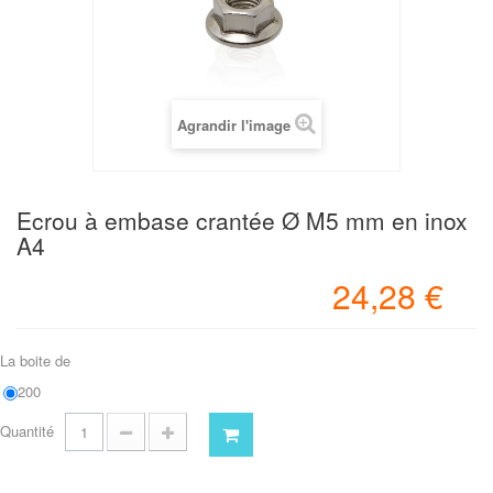
Agrandir l'image
Ecrou à embase crantée Ø M5 mm en inox
A4
24,28 €
La boite de
200
Quantité