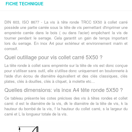
FICHE TECHNIQUE
DIN 603, ISO 8677 - La vis à tête ronde TRCC 5X50 à collet carré
possède une partie carrée sous la tête de vis permettant d'imprimer une
empreinte carrée dans le bois ( ou dans l'acier) empêchant la vis de
tourner pendant le serrage. Cela garantit un gain de temps important
lors du serrage. En inox A4 pour extérieur et environnement marin et
corrosif.
Quel outillage pour vis collet carré 5X50 ?
La tête ronde à collet sans empreinte sur la tête de vis est donc conçue
pour s'utiliser sans outil, elle s'utilise donc uniquement en boulonnerie à
l'aide d'un écrou de diamètre équivallent et des clés classiques, clés
plates, clés à douilles, clés à cliquet, à molette etc...
Quelles dimensions: vis inox A4 tête ronde 5X50 ?
Ce tableau présente les cotes précises des vis à têtes rondes et collet
carré: d est le diamètre de la vis, dk le diamètre de la tête de vis, k la
hauteur du bombé de la vis, f la hauteur du collet carré, s la largeur du
carré et L la longueur totale de la vis.