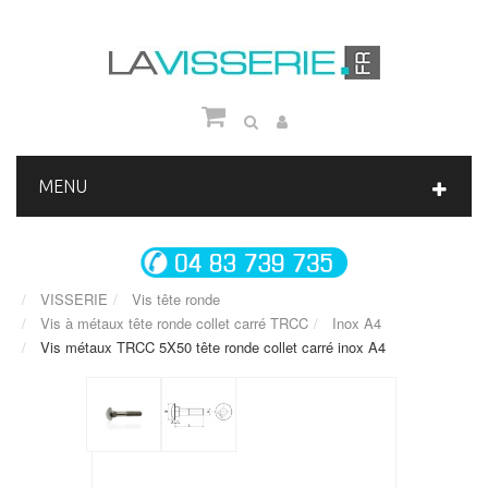
MENU
VISSERIE
Vis tête ronde
Vis à métaux tête ronde collet carré TRCC
Inox A4
Vis métaux TRCC 5X50 tête ronde collet carré inox A4