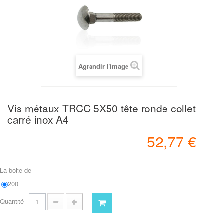
Agrandir l'image
Vis métaux TRCC 5X50 tête ronde collet
carré inox A4
52,77 €
La boite de
200
Quantité