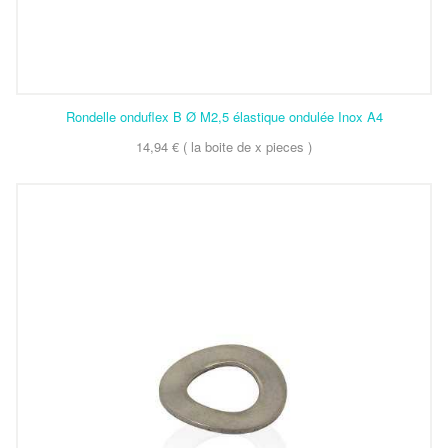
Rondelle onduflex B Ø M2,5 élastique ondulée Inox A4
14,94 € ( la boite de x pieces )