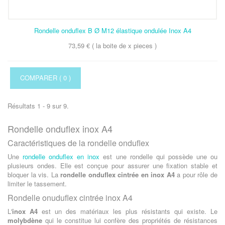
Rondelle onduflex B Ø M12 élastique ondulée Inox A4
73,59 € ( la boite de x pieces )
COMPARER (
0
)
Résultats 1 - 9 sur 9.
Rondelle onduflex inox A4
Caractéristiques de la rondelle onduflex
Une
rondelle onduflex en inox
est une rondelle qui possède une ou
plusieurs ondes. Elle est conçue pour assurer une fixation stable et
bloquer la vis. La
rondelle onduflex cintrée en inox A4
a pour rôle de
limiter le tassement.
Rondelle onuduflex cintrée inox A4
L'
inox A4
est un des matériaux les plus résistants qui existe. Le
molybdène
qui le constitue lui confère des propriétés de résistances