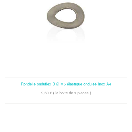
Rondelle onduflex B Ø M5 élastique ondulée Inox A4
9,60 € ( la boite de x pieces )