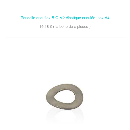
Rondelle onduflex B Ø M2 élastique ondulée Inox A4
16,18 € ( la boite de x pieces )