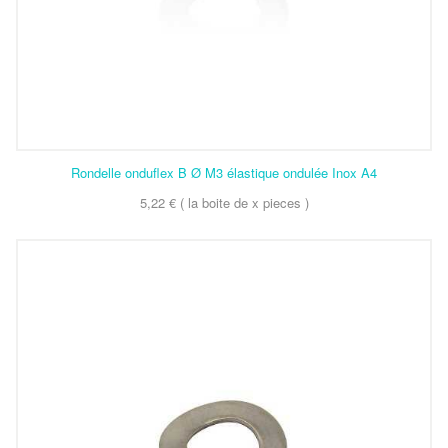
Rondelle onduflex B Ø M3 élastique ondulée Inox A4
5,22 € ( la boite de x pieces )