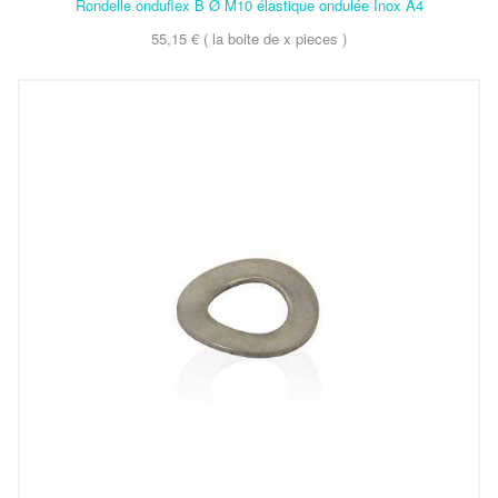
Rondelle onduflex B Ø M10 élastique ondulée Inox A4
55,15 € ( la boite de x pieces )