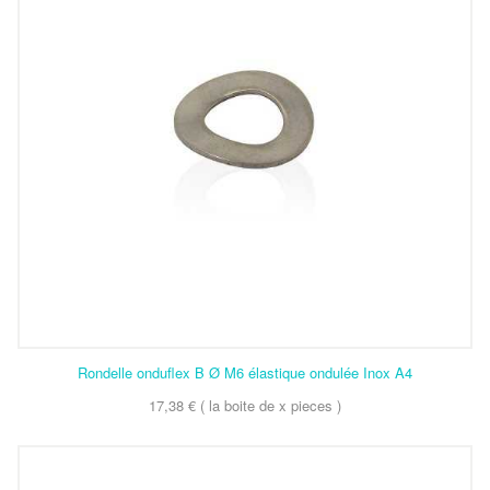
Rondelle onduflex B Ø M6 élastique ondulée Inox A4
17,38 € ( la boite de x pieces )