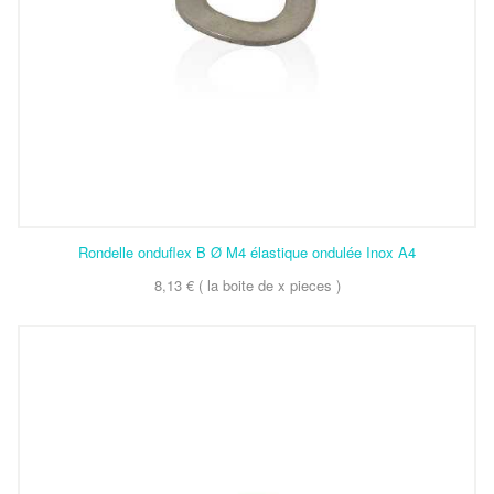
Rondelle onduflex B Ø M4 élastique ondulée Inox A4
8,13 € ( la boite de x pieces )