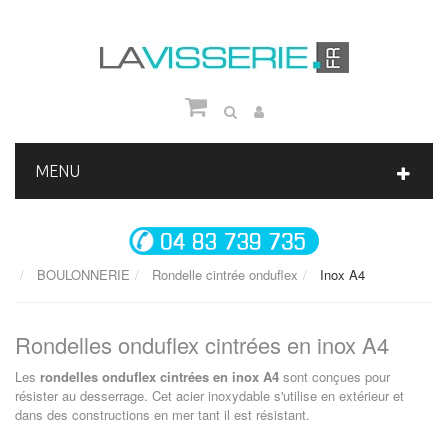
MENU
BOULONNERIE
Rondelle cintrée onduflex
Inox A4
Rondelles onduflex cintrées en inox A4
Les
rondelles onduflex cintrées en inox A4
sont conçues pour
résister au desserrage. Cet acier inoxydable s'utilise en extérieur et
dans des constructions en mer tant il est résistant.