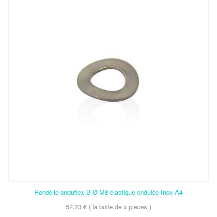
Rondelle onduflex B Ø M8 élastique ondulée Inox A4
52,23 € ( la boite de x pieces )