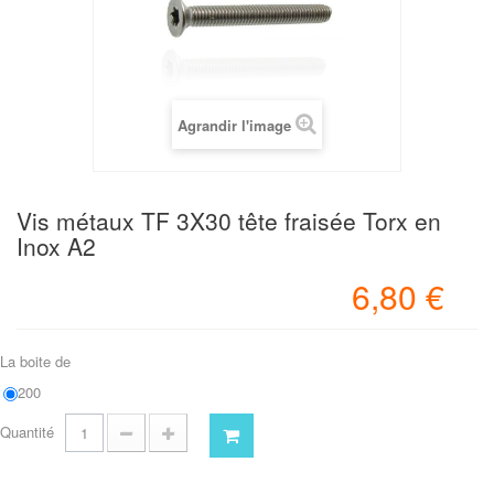
Agrandir l'image
Vis métaux TF 3X30 tête fraisée Torx en
Inox A2
6,80 €
La boite de
200
Quantité