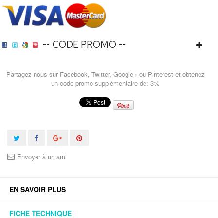
-- CODE PROMO --
Partagez nous sur Facebook, Twitter, Google+ ou Pinterest et obtenez
un code promo supplémentaire de: 3%
Envoyer à un ami
EN SAVOIR PLUS
FICHE TECHNIQUE