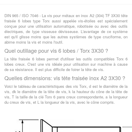
DIN 965 / ISO 7046 - La vis pour métaux en inox A2 (304) TF 3X30 tête
fraisée 6 lobes type Torx aussi appelée vis-étoiles est spécialement
conçue pour une utilisation automatique, robotisée ou avec des outils
électriques, de type visseuse dévisseuse. L'avantage de ce système
est qu'il glisse moins que les autres systèmes de type cruciforme, on
abime moins la vis et moins l'outil.
Quel outillage pour vis 6 lobes / Torx 3X30 ?
La tête fraisée 6 lobes permet d'utiliser les outils compatibles Torx 6
lobes creux. C'est une vis idéale pour utilisation sur machine à cause
de sa résistance. Il est plus difficile de foirer la tête de vis.
Quelles dimensions: vis tête fraisée inox A2 3X30 ?
Voici le tableau de caractéristiques des vis Torx, d est le diamètre de la
vis, dk le diamètre de la tête de vis, k la hauteur du cône de la tête de
vis, T la taille de la clé Torx 6 pans creux correspondante, a la longueur
du creux de vis, et L la longueur de la vis, avec le cône compris.