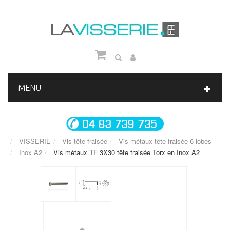
MENU
VISSERIE
Vis tête fraisée
Vis métaux tête fraisée 6 lobes
Inox A2
Vis métaux TF 3X30 tête fraisée Torx en Inox A2