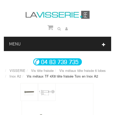
MENU
VISSERIE
Vis tête fraisée
Vis métaux tête fraisée 6 lobes
Inox A2
Vis métaux TF 4X8 tête fraisée Torx en Inox A2