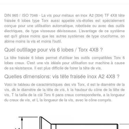
DIN 965 / ISO 7046 - La vis pour métaux en inox A2 (304) TF 4X8 tête
fraisée 6 lobes type Torx aussi appelée vis-étoiles est spécialement
conçue pour une utilisation automatique, robotisée ou avec des outils
électriques, de type visseuse dévisseuse. L'avantage de ce système
est qu'il glisse moins que les autres systèmes de type cruciforme, on
abime moins la vis et moins l'outil.
Quel outillage pour vis 6 lobes / Torx 4X8 ?
La tête fraisée 6 lobes permet d'utiliser les outils compatibles Torx 6
lobes creux. C'est une vis idéale pour utilisation sur machine à cause
de sa résistance. Il est plus difficile de foirer la tête de vis.
Quelles dimensions: vis tête fraisée inox A2 4X8 ?
Voici le tableau de caractéristiques des vis Torx, d est le diamètre de la
vis, dk le diamètre de la tête de vis, k la hauteur du cône de la tête de
vis, T la taille de la clé Torx 6 pans creux correspondante, a la longueur
du creux de vis, et L la longueur de la vis, avec le cône compris.