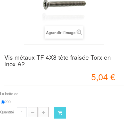
Agrandir l'image
Vis métaux TF 4X8 tête fraisée Torx en
Inox A2
5,04 €
La boite de
200
Quantité