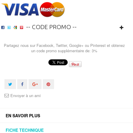
-- CODE PROMO --
Partagez nous sur Facebook, Twitter, Google+ ou Pinterest et obtenez
un code promo supplémentaire de: 3%
Envoyer à un ami
EN SAVOIR PLUS
FICHE TECHNIQUE