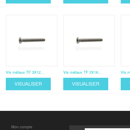
Vis métaux TF 3X12...
Vis métaux TF 3X16...
Vis m
VISUALISER
VISUALISER
Mon compte