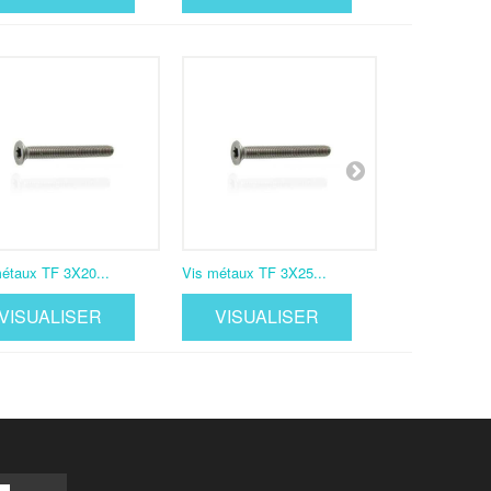
étaux TF 3X20...
Vis métaux TF 3X25...
Vis métaux TF
VISUALISER
VISUALISER
VISUA