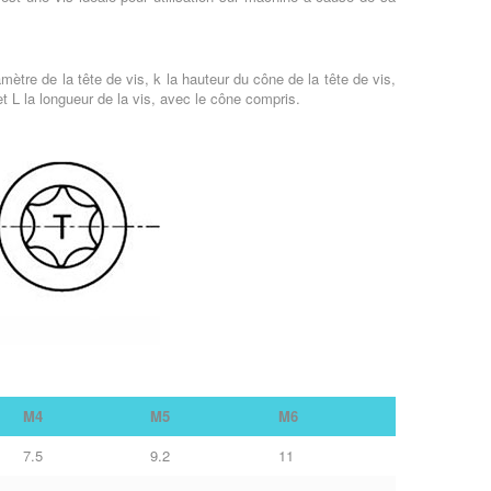
amètre de la tête de vis, k la hauteur du cône de la tête de vis,
et L la longueur de la vis, avec le cône compris.
M4
M5
M6
7.5
9.2
11