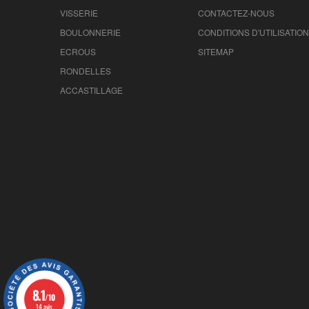
VISSERIE
CONTACTEZ-NOUS
BOULONNERIE
CONDITIONS D'UTILISATION
ECROUS
SITEMAP
RONDELLES
ACCASTILLAGE
8.1
/10
14 avis