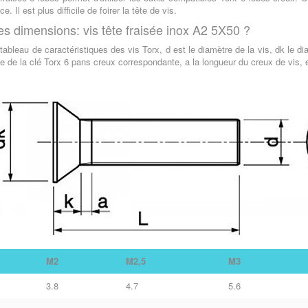
ce. Il est plus difficile de foirer la tête de vis.
es dimensions: vis tête fraisée inox A2 5X50 ?
 tableau de caractéristiques des vis Torx, d est le diamètre de la vis, dk le di
lle de la clé Torx 6 pans creux correspondante, a la longueur du creux de vis, 
M2
M2,5
M3
3.8
4.7
5.6