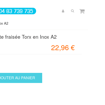
nox A2
e fraisée Torx en Inox A2
22,96 €
JOUTER AU PANIER