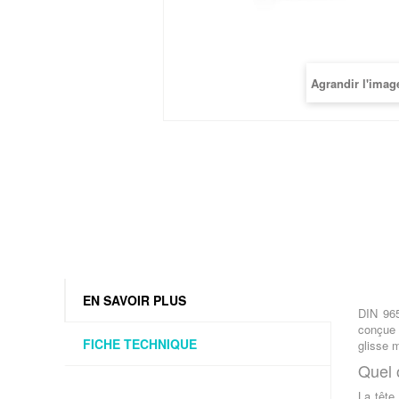
Agrandir l'imag
EN SAVOIR PLUS
DIN 965
conçue 
FICHE TECHNIQUE
glisse 
Quel 
La tête