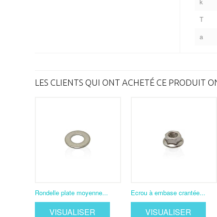
k
T
a
LES CLIENTS QUI ONT ACHETÉ CE PRODUIT O
Rondelle plate moyenne...
Ecrou à embase crantée...
VISUALISER
VISUALISER