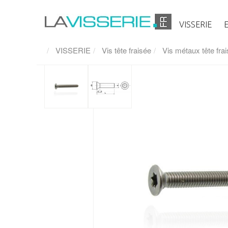
VISSERIE
VISSERIE
Vis tête fraisée
Vis métaux tête fra