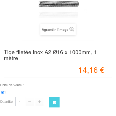
Agrandir l'image
Tige filetée inox A2 Ø16 x 1000mm, 1
mètre
14,16 €
Unité de vente :
1
Quantité