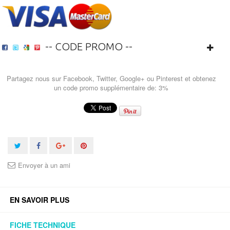
-- CODE PROMO --
Partagez nous sur Facebook, Twitter, Google+ ou Pinterest et obtenez
un code promo supplémentaire de: 3%
Envoyer à un ami
EN SAVOIR PLUS
FICHE TECHNIQUE