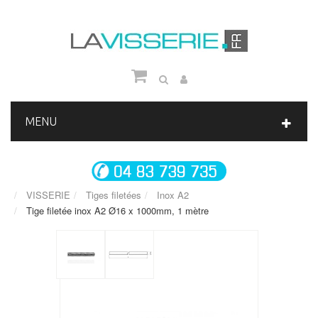
MENU
VISSERIE
Tiges filetées
Inox A2
Tige filetée inox A2 Ø16 x 1000mm, 1 mètre