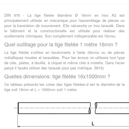
DIN 976 - La tige filetée diamètre Ø 16mm en inox A2 est
principalement utilisée en mécanique pour l'assemblage de pièces ou
pour la translation de mouvement. Elle nécessite un trou taraudé. Dans
le bâtiment et la constructionelle est utilisée pour réaliser des
scellements chimiques. Son complément indispensable est l'écrou.
Quel outillage pour la tige filetée 1 mètre 16mm ?
La tige filetée s'utilise en boulonnerie à l'aide d'écrou ou de pièces
métalliques trouées et taraudées. Pour les écrous on utilisera tout type
de clés, plates, à douille, à cliquet et même clés à molette. Dans l'acier
perçé il faudra utiliser des tarauds pour pas métrique. (M16)
Quelles dimensions: tige filetée 16x1000mm ?
Ce tableau présente les cotes des tiges filetées:d est le diamètre de la
tige soit 16mm et L = 1000mm soit 1 mètre