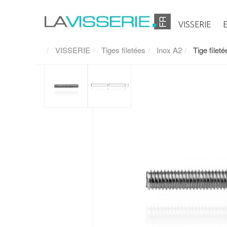
VISSERIE
VISSERIE
Tiges filetées
Inox A2
Tige file