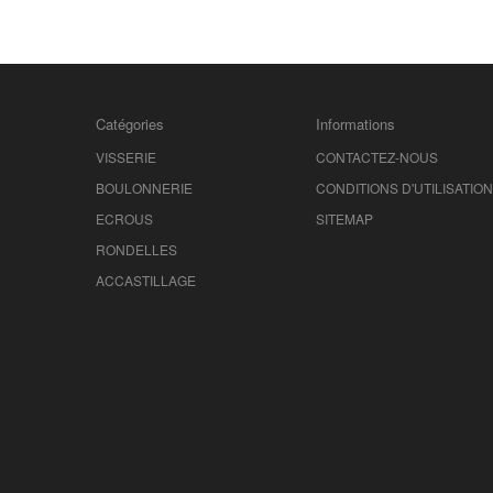
Catégories
Informations
VISSERIE
CONTACTEZ-NOUS
BOULONNERIE
CONDITIONS D'UTILISATION
ECROUS
SITEMAP
RONDELLES
ACCASTILLAGE