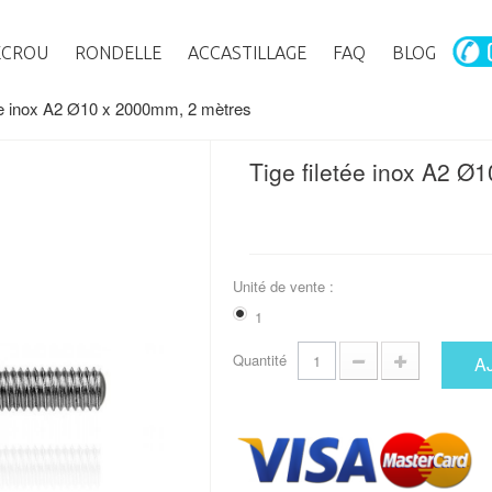
ECROU
RONDELLE
ACCASTILLAGE
FAQ
BLOG
tée inox A2 Ø10 x 2000mm, 2 mètres
Tige filetée inox A2 
Unité de vente :
1
Quantité
A