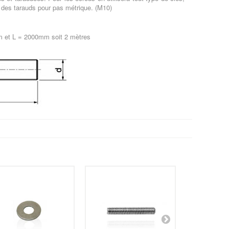
ser des tarauds pour pas métrique. (M10)
0mm et L = 2000mm soit 2 mètres