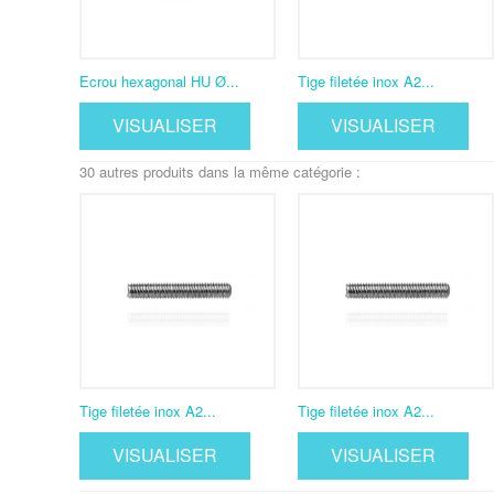
Ecrou hexagonal HU Ø...
Tige filetée inox A2...
VISUALISER
VISUALISER
30 autres produits dans la même catégorie :
Tige filetée inox A2...
Tige filetée inox A2...
VISUALISER
VISUALISER