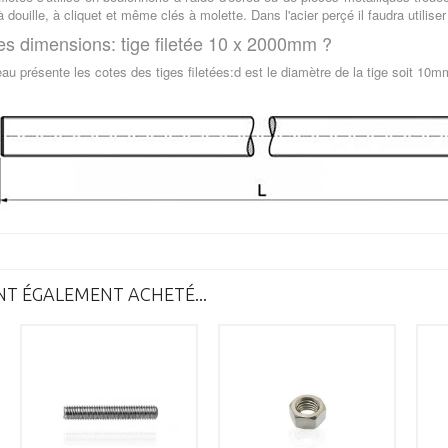
à douille, à cliquet et même clés à molette. Dans l'acier perçé il faudra utili
es dimensions: tige filetée 10 x 2000mm ?
eau présente les cotes des tiges filetées:d est le diamètre de la tige soit 1
NT ÉGALEMENT ACHETÉ...