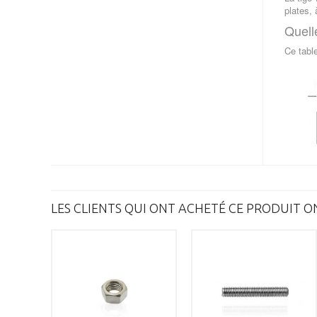
plates, 
Quell
Ce tabl
LES CLIENTS QUI ONT ACHETÉ CE PRODUIT O