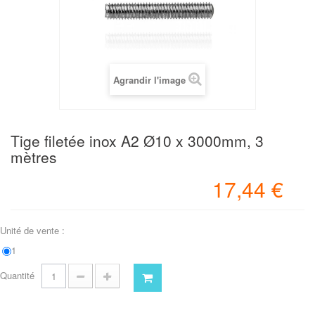
Agrandir l'image
Tige filetée inox A2 Ø10 x 3000mm, 3
mètres
17,44 €
Unité de vente :
1
Quantité