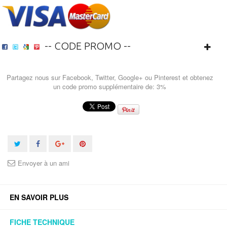
-- CODE PROMO --
Partagez nous sur Facebook, Twitter, Google+ ou Pinterest et obtenez
un code promo supplémentaire de: 3%
Envoyer à un ami
EN SAVOIR PLUS
FICHE TECHNIQUE