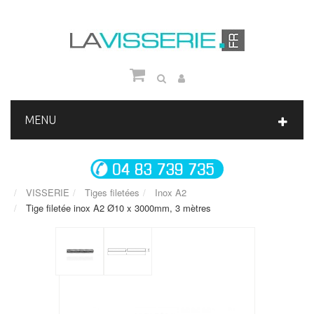
MENU
VISSERIE
Tiges filetées
Inox A2
Tige filetée inox A2 Ø10 x 3000mm, 3 mètres