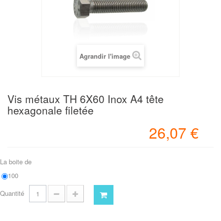
Agrandir l'image
Vis métaux TH 6X60 Inox A4 tête
hexagonale filetée
26,07 €
La boite de
100
Quantité