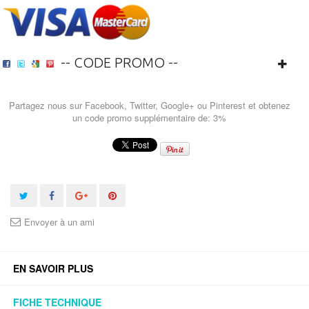
-- CODE PROMO --
Partagez nous sur Facebook, Twitter, Google+ ou Pinterest et obtenez
un code promo supplémentaire de: 3%
Envoyer à un ami
EN SAVOIR PLUS
FICHE TECHNIQUE