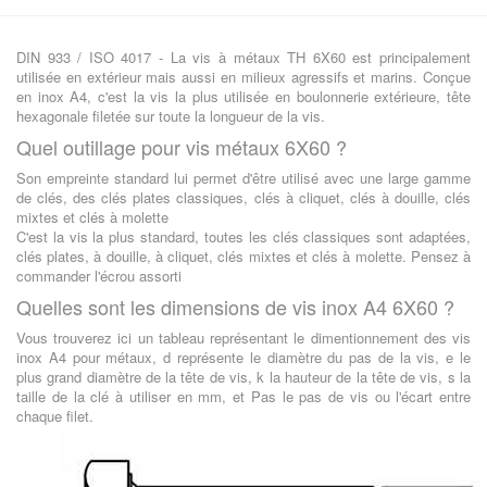
DIN 933 / ISO 4017 - La vis à métaux TH 6X60 est principalement
utilisée en extérieur mais aussi en milieux agressifs et marins. Conçue
en inox A4, c'est la vis la plus utilisée en boulonnerie extérieure, tête
hexagonale filetée sur toute la longueur de la vis.
Quel outillage pour vis métaux 6X60 ?
Son empreinte standard lui permet d'être utilisé avec une large gamme
de clés, des clés plates classiques, clés à cliquet, clés à douille, clés
mixtes et clés à molette
C'est la vis la plus standard, toutes les clés classiques sont adaptées,
clés plates, à douille, à cliquet, clés mixtes et clés à molette. Pensez à
commander l'écrou assorti
Quelles sont les dimensions de vis inox A4 6X60 ?
Vous trouverez ici un tableau représentant le dimentionnement des vis
inox A4 pour métaux, d représente le diamètre du pas de la vis, e le
plus grand diamètre de la tête de vis, k la hauteur de la tête de vis, s la
taille de la clé à utiliser en mm, et Pas le pas de vis ou l'écart entre
chaque filet.