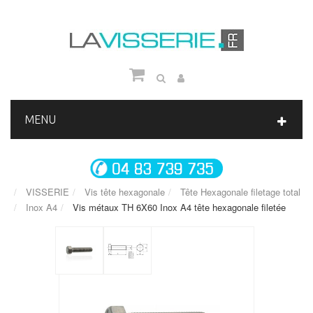
MENU
VISSERIE
Vis tête hexagonale
Tête Hexagonale filetage total
Inox A4
Vis métaux TH 6X60 Inox A4 tête hexagonale filetée