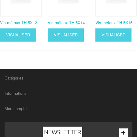
Vis métaux TH 5X12...
Vis métaux TH 5X14...
Vis métaux TH 5X16...
VISUALISER
VISUALISER
VISUALISER
Catégories
Informations
Mon compte
NEWSLETTER