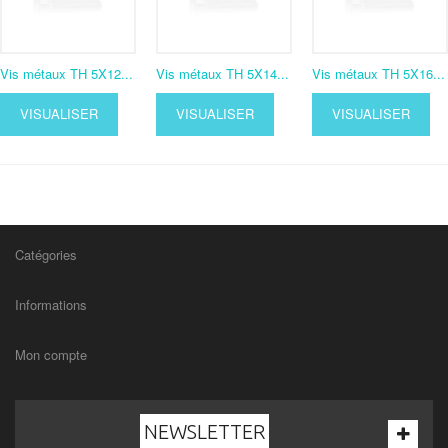
Vis métaux TH 5X12...
Vis métaux TH 5X14...
Vis métaux TH 5X16...
VISUALISER
VISUALISER
VISUALISER
Catégories
Informations
Mon compte
NEWSLETTER