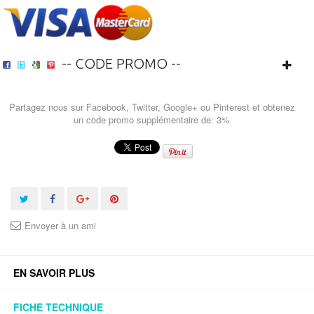
-- CODE PROMO --
Partagez nous sur Facebook, Twitter, Google+ ou Pinterest et obtenez
un code promo supplémentaire de: 3%
Envoyer à un ami
EN SAVOIR PLUS
FICHE TECHNIQUE