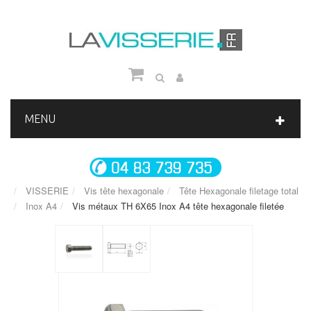
MENU
VISSERIE
Vis tête hexagonale
Tête Hexagonale filetage total
Inox A4
Vis métaux TH 6X65 Inox A4 tête hexagonale filetée