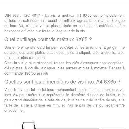
DIN 933 / ISO 4017 - La vis à métaux TH 6X65 est principalement
utilisée en extérieur mais aussi en milieux agressifs et marins. Conçue
en inox A4, c'est la vis la plus utilisée en boulonnerie extérieure, tête
hexagonale filetée sur toute la longueur de la vis.
Quel outillage pour vis métaux 6X65 ?
Son empreinte standard lui permet d'être utilisé avec une large gamme
de clés, des clés plates classiques, clés à cliquet, clés à douille, clés
mixtes et clés à molette
C'est la vis la plus standard, toutes les clés classiques sont adaptées,
clés plates, à douille, à cliquet, clés mixtes et clés à molette. Pensez à
commander l'écrou assorti
Quelles sont les dimensions de vis inox A4 6X65 ?
Vous trouverez ici un tableau représentant le dimentionnement des vis
inox A4 pour métaux, d représente le diamètre du pas de la vis, e le
plus grand diamètre de la tête de vis, k la hauteur de la tête de vis, s la
taille de la clé à utiliser en mm, et Pas le pas de vis ou l'écart entre
chaque filet.