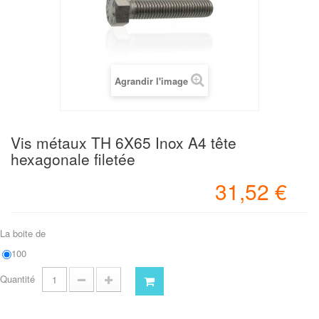
Agrandir l'image
Vis métaux TH 6X65 Inox A4 tête
hexagonale filetée
31,52 €
La boite de
100
Quantité