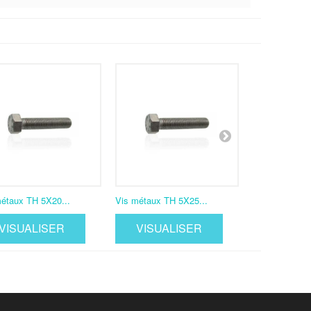
étaux TH 5X20...
Vis métaux TH 5X25...
Vis métaux TH
VISUALISER
VISUALISER
VISUA