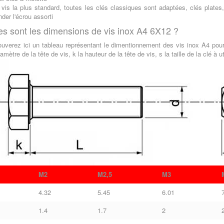
a vis la plus standard, toutes les clés classiques sont adaptées, clés plates
er l'écrou assorti
es sont les dimensions de vis inox A4 6X12 ?
ouverez ici un tableau représentant le dimentionnement des vis inox A4 pour
amètre de la tête de vis, k la hauteur de la tête de vis, s la taille de la clé à 
M2
M2,5
M3
4.32
5.45
6.01
1.4
1.7
2