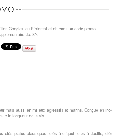
MO --
tter, Google+ ou Pinterest et obtenez un code promo
upplémentaire de: 3%
eur mais aussi en milieux agressifs et marins. Conçue en inox
oute la longueur de la vis.
 clés plates classiques, clés à cliquet, clés à douille, clés