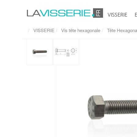
VISSERIE
VISSERIE
Vis tête hexagonale
Tête Hexagonale