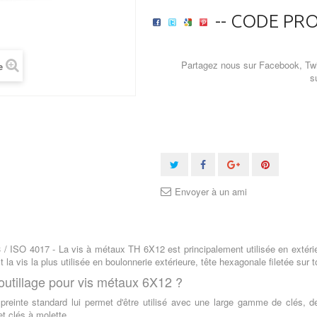
-- CODE PRO
Partagez nous sur Facebook, Twi
e
s
Envoyer à un ami
 / ISO 4017 - La vis à métaux TH 6X12 est principalement utilisée en extéri
t la vis la plus utilisée en boulonnerie extérieure, tête hexagonale filetée sur t
outillage pour vis métaux 6X12 ?
reinte standard lui permet d'être utilisé avec une large gamme de clés, des
et clés à molette