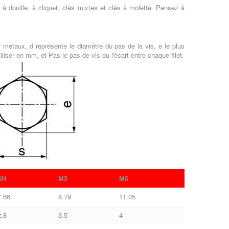
, à douille, à cliquet, clés mixtes et clés à molette. Pensez à
 métaux, d représente le diamètre du pas de la vis, e le plus
utiliser en mm, et Pas le pas de vis ou l'écart entre chaque filet.
M4
M5
M6
7.66
8.79
11.05
2.8
3.5
4