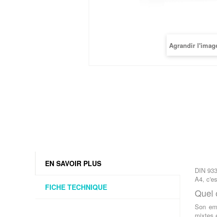
Agrandir l'imag
EN SAVOIR PLUS
DIN 933
A4, c'es
FICHE TECHNIQUE
Quel 
Son emp
mixtes 