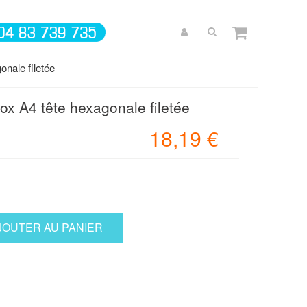
nale filetée
x A4 tête hexagonale filetée
18,19 €
JOUTER AU PANIER