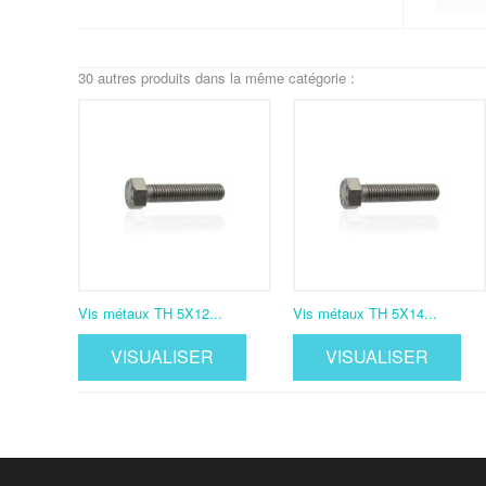
30 autres produits dans la même catégorie :
Vis métaux TH 5X12...
Vis métaux TH 5X14...
VISUALISER
VISUALISER