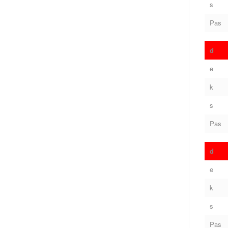
s
Pas
d
e
k
s
Pas
d
e
k
s
Pas