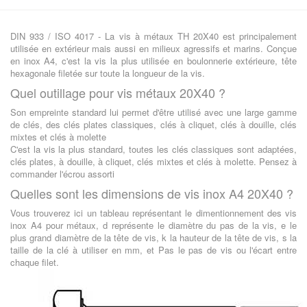
DIN 933 / ISO 4017 - La vis à métaux TH 20X40 est principalement
utilisée en extérieur mais aussi en milieux agressifs et marins. Conçue
en inox A4, c'est la vis la plus utilisée en boulonnerie extérieure, tête
hexagonale filetée sur toute la longueur de la vis.
Quel outillage pour vis métaux 20X40 ?
Son empreinte standard lui permet d'être utilisé avec une large gamme
de clés, des clés plates classiques, clés à cliquet, clés à douille, clés
mixtes et clés à molette
C'est la vis la plus standard, toutes les clés classiques sont adaptées,
clés plates, à douille, à cliquet, clés mixtes et clés à molette. Pensez à
commander l'écrou assorti
Quelles sont les dimensions de vis inox A4 20X40 ?
Vous trouverez ici un tableau représentant le dimentionnement des vis
inox A4 pour métaux, d représente le diamètre du pas de la vis, e le
plus grand diamètre de la tête de vis, k la hauteur de la tête de vis, s la
taille de la clé à utiliser en mm, et Pas le pas de vis ou l'écart entre
chaque filet.