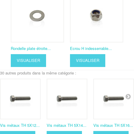
Rondelle plate étroite...
Ecrou H indesserrable...
VISUALISER
VISUALISER
30 autres produits dans la même catégorie :
Vis métaux TH 5X12...
Vis métaux TH 5X14...
Vis métaux TH 5X16...