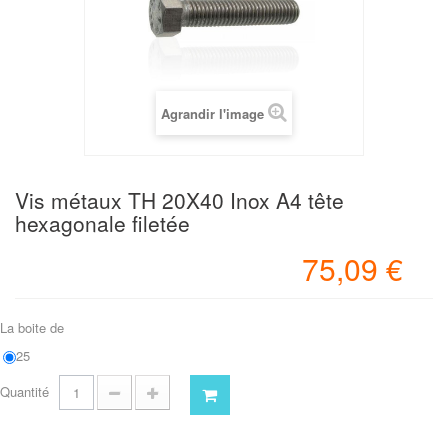
Agrandir l'image
Vis métaux TH 20X40 Inox A4 tête
hexagonale filetée
75,09 €
La boite de
25
Quantité