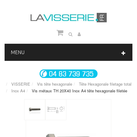
MENU
VISSERIE
Vis tête hexagonale
Tête Hexagonale filetage total
Inox A4
Vis métaux TH 20X40 Inox A4 tête hexagonale filetée