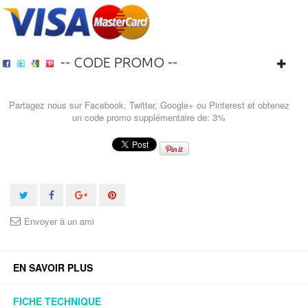
-- CODE PROMO --
Partagez nous sur Facebook, Twitter, Google+ ou Pinterest et obtenez
un code promo supplémentaire de: 3%
Envoyer à un ami
EN SAVOIR PLUS
FICHE TECHNIQUE