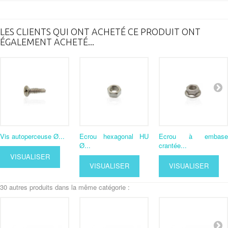
LES CLIENTS QUI ONT ACHETÉ CE PRODUIT ONT
ÉGALEMENT ACHETÉ...
Vis autoperceuse Ø...
Ecrou hexagonal HU
Ecrou à embase
Ø...
crantée...
VISUALISER
VISUALISER
VISUALISER
30 autres produits dans la même catégorie :