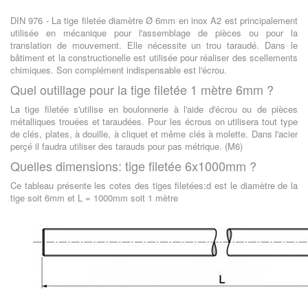
DIN 976 - La tige filetée diamètre Ø 6mm en inox A2 est principalement
utilisée en mécanique pour l'assemblage de pièces ou pour la
translation de mouvement. Elle nécessite un trou taraudé. Dans le
bâtiment et la constructionelle est utilisée pour réaliser des scellements
chimiques. Son complément indispensable est l'écrou.
Quel outillage pour la tige filetée 1 mètre 6mm ?
La tige filetée s'utilise en boulonnerie à l'aide d'écrou ou de pièces
métalliques trouées et taraudées. Pour les écrous on utilisera tout type
de clés, plates, à douille, à cliquet et même clés à molette. Dans l'acier
perçé il faudra utiliser des tarauds pour pas métrique. (M6)
Quelles dimensions: tige filetée 6x1000mm ?
Ce tableau présente les cotes des tiges filetées:d est le diamètre de la
tige soit 6mm et L = 1000mm soit 1 mètre