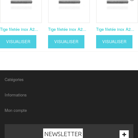
Tige filetée inox A2...
Tige filetée inox A2...
Tige filetée inox A2...
VISUALISER
VISUALISER
VISUALISER
Catégories
Informations
Mon compte
NEWSLETTER