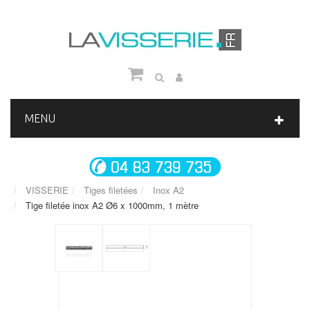
MENU
VISSERIE
Tiges filetées
Inox A2
Tige filetée inox A2 Ø6 x 1000mm, 1 mètre