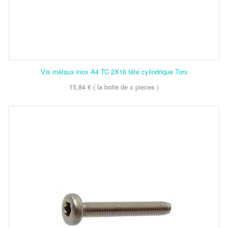
Vis métaux inox A4 TC 2X16 tête cylindrique Torx
15,84 € ( la boite de x pieces )