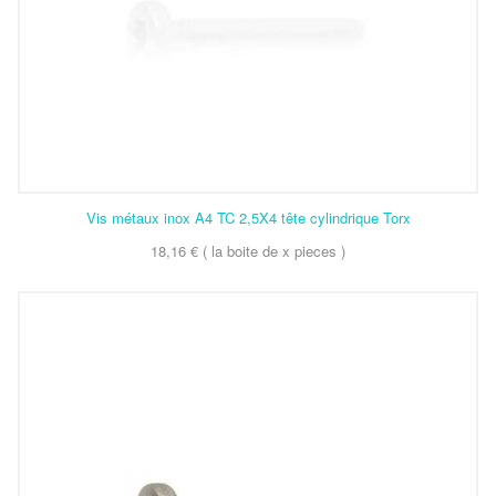
Vis métaux inox A4 TC 2,5X4 tête cylindrique Torx
18,16 € ( la boite de x pieces )