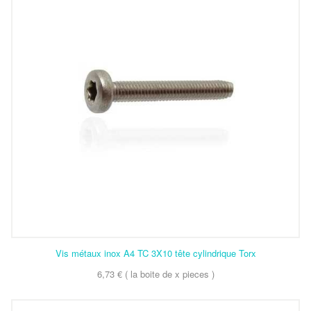
Vis métaux inox A4 TC 3X10 tête cylindrique Torx
6,73 € ( la boite de x pieces )