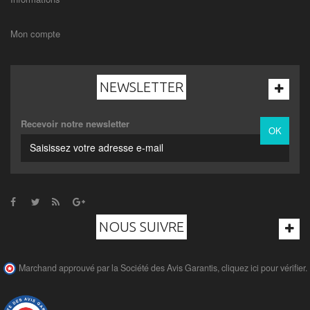
Mon compte
NEWSLETTER
Recevoir notre newsletter
OK
NOUS SUIVRE
Marchand approuvé par la Société des Avis Garantis,
cliquez ici pour vérifier
.