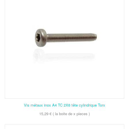
Vis métaux inox A4 TC 2X6 tête cylindrique Torx
15,29 € ( la boite de x pieces )