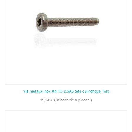
Vis métaux inox A4 TC 2,5X6 tête cylindrique Torx
15,04 € ( la boite de x pieces )