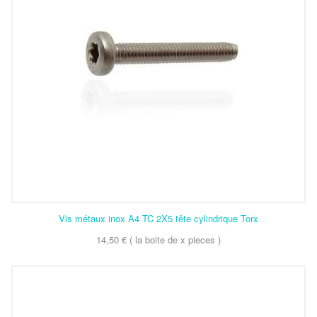
Vis métaux inox A4 TC 2X5 tête cylindrique Torx
14,50 € ( la boite de x pieces )