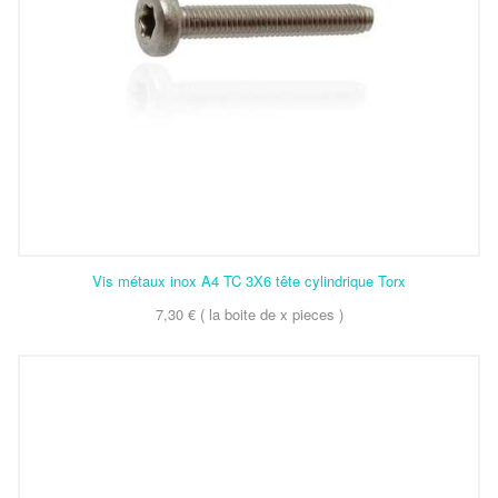
Vis métaux inox A4 TC 3X6 tête cylindrique Torx
7,30 € ( la boite de x pieces )