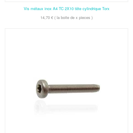
Vis métaux inox A4 TC 2X10 tête cylindrique Torx
14,70 € ( la boite de x pieces )