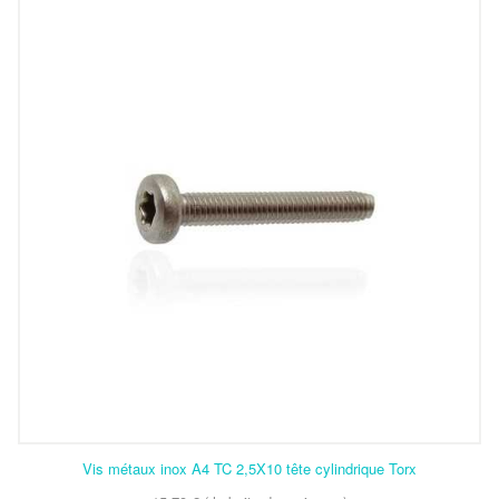
Vis métaux inox A4 TC 2,5X10 tête cylindrique Torx