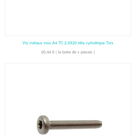
Vis métaux inox A4 TC 2,5X20 tête cylindrique Torx
20,44 € ( la boite de x pieces )