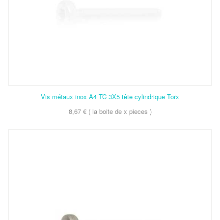
Vis métaux inox A4 TC 3X5 tête cylindrique Torx
8,67 € ( la boite de x pieces )