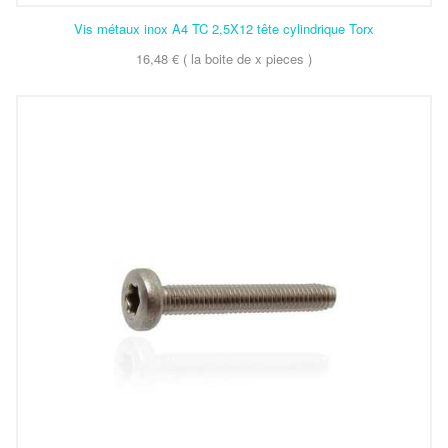
Vis métaux inox A4 TC 2,5X12 tête cylindrique Torx
16,48 € ( la boite de x pieces )