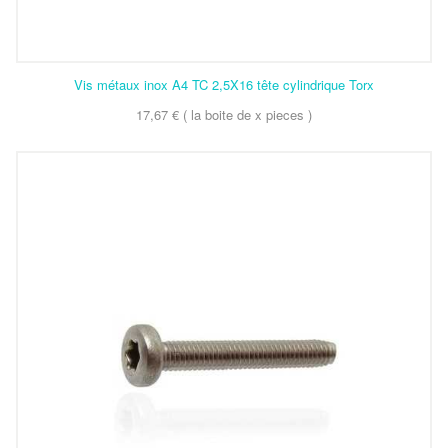
Vis métaux inox A4 TC 2,5X16 tête cylindrique Torx
17,67 € ( la boite de x pieces )