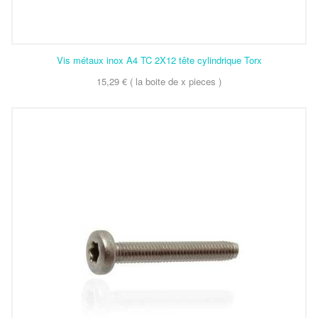
Vis métaux inox A4 TC 2X12 tête cylindrique Torx
15,29 € ( la boite de x pieces )