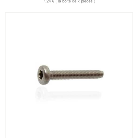
7,24 € ( la boite de x pieces )