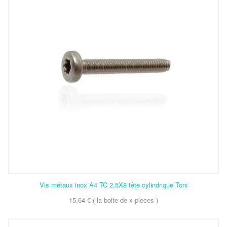
Vis métaux inox A4 TC 2,5X8 tête cylindrique Torx
15,64 € ( la boite de x pieces )