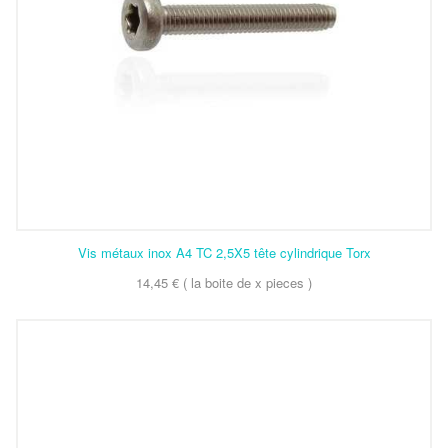
Vis métaux inox A4 TC 2,5X5 tête cylindrique Torx
14,45 € ( la boite de x pieces )