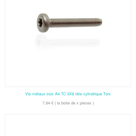
Vis métaux inox A4 TC 3X8 tête cylindrique Torx
7,64 € ( la boite de x pieces )