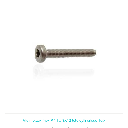
Vis métaux inox A4 TC 3X12 tête cylindrique Torx