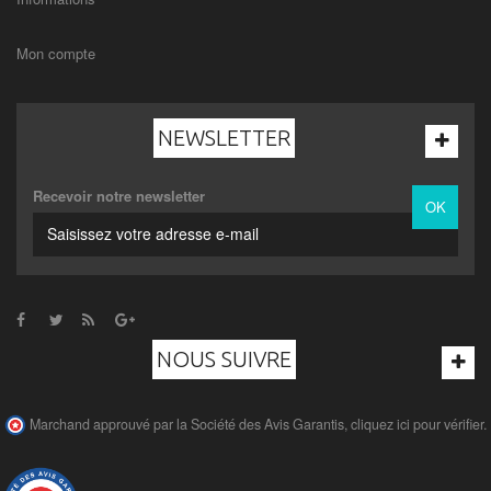
Mon compte
NEWSLETTER
Recevoir notre newsletter
OK
NOUS SUIVRE
Marchand approuvé par la Société des Avis Garantis,
cliquez ici pour vérifier
.