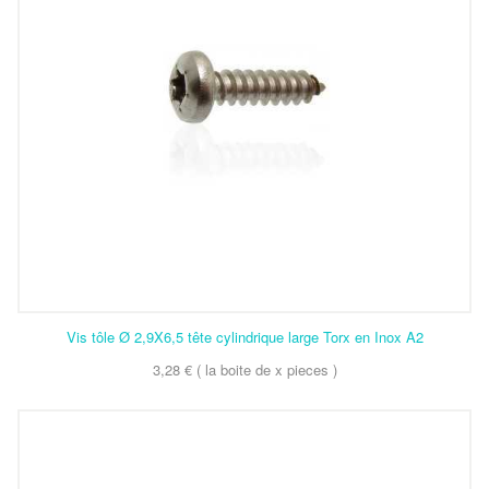
Vis tôle Ø 2,9X6,5 tête cylindrique large Torx en Inox A2
3,28 € ( la boite de x pieces )