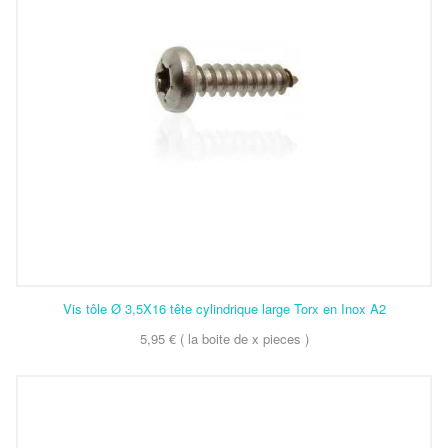
Vis tôle Ø 3,5X16 tête cylindrique large Torx en Inox A2
5,95 € ( la boite de x pieces )