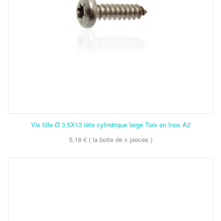
Vis tôle Ø 3,5X13 tête cylindrique large Torx en Inox A2
5,18 € ( la boite de x pieces )