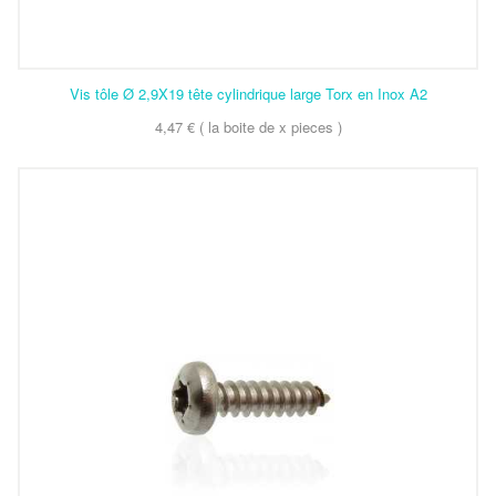
Vis tôle Ø 2,9X19 tête cylindrique large Torx en Inox A2
4,47 € ( la boite de x pieces )