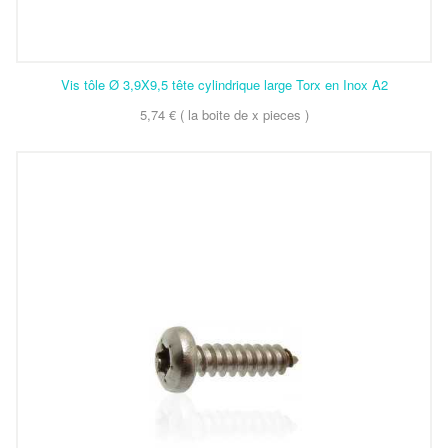
Vis tôle Ø 3,9X9,5 tête cylindrique large Torx en Inox A2
5,74 € ( la boite de x pieces )