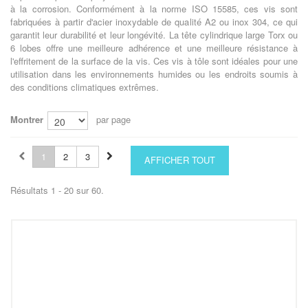
à la corrosion. Conformément à la norme ISO 15585, ces vis sont
fabriquées à partir d'acier inoxydable de qualité A2 ou inox 304, ce qui
garantit leur durabilité et leur longévité. La tête cylindrique large Torx ou
6 lobes offre une meilleure adhérence et une meilleure résistance à
l'effritement de la surface de la vis. Ces vis à tôle sont idéales pour une
utilisation dans les environnements humides ou les endroits soumis à
des conditions climatiques extrêmes.
Montrer
par page
1
2
3
AFFICHER TOUT
Résultats 1 - 20 sur 60.