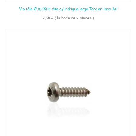
Vis tôle Ø 3,5X25 tête cylindrique large Torx en Inox A2
7,58 € ( la boite de x pieces )