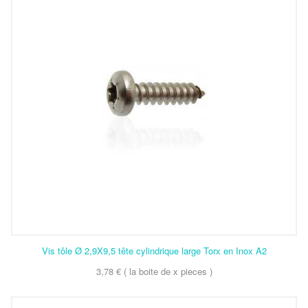
Vis tôle Ø 2,9X9,5 tête cylindrique large Torx en Inox A2
3,78 € ( la boite de x pieces )