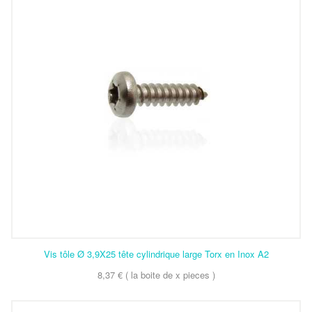
Vis tôle Ø 3,9X25 tête cylindrique large Torx en Inox A2
8,37 € ( la boite de x pieces )