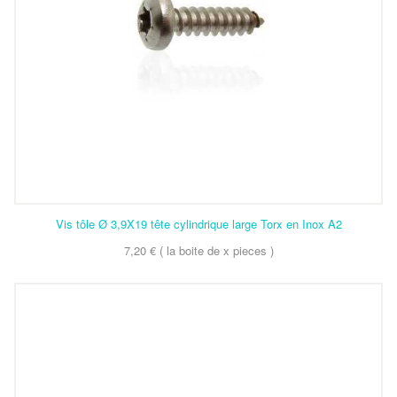
Vis tôle Ø 3,9X19 tête cylindrique large Torx en Inox A2
7,20 € ( la boite de x pieces )