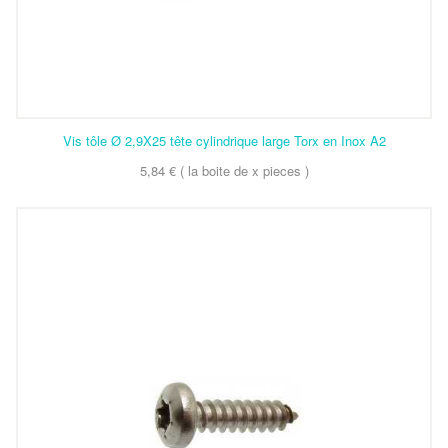
Vis tôle Ø 2,9X25 tête cylindrique large Torx en Inox A2
5,84 € ( la boite de x pieces )