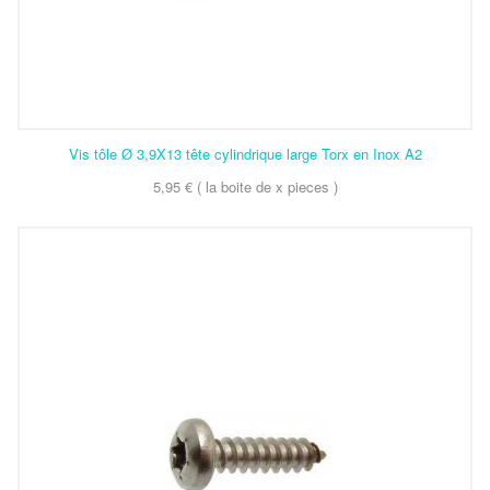
Vis tôle Ø 3,9X13 tête cylindrique large Torx en Inox A2
5,95 € ( la boite de x pieces )