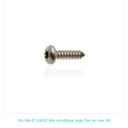
Vis tôle Ø 3,9X32 tête cylindrique large Torx en Inox A2