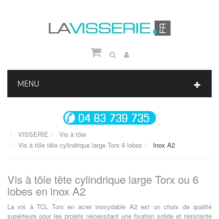
MENU
VISSERIE
Vis à tôle
Vis à tôle tête cylindrique large Torx 6 lobes
Inox A2
Vis à tôle tête cylindrique large Torx ou 6
lobes en inox A2
La vis à TCL Torx en acier inoxydable A2 est un choix de qualité
supérieure pour les projets nécessitant une fixation solide et résistante