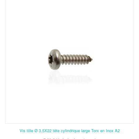
Vis tôle Ø 3,5X22 tête cylindrique large Torx en Inox A2