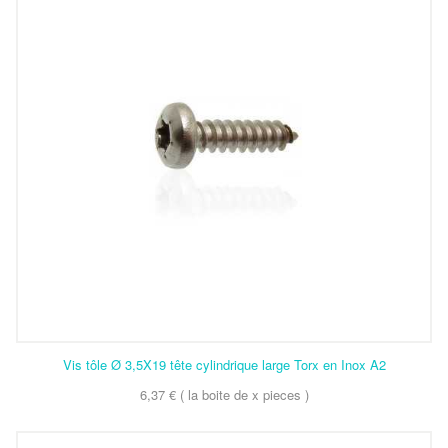
Vis tôle Ø 3,5X19 tête cylindrique large Torx en Inox A2
6,37 € ( la boite de x pieces )