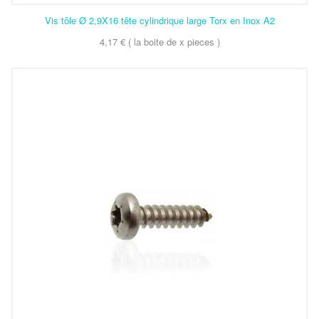
Vis tôle Ø 2,9X16 tête cylindrique large Torx en Inox A2
4,17 € ( la boite de x pieces )