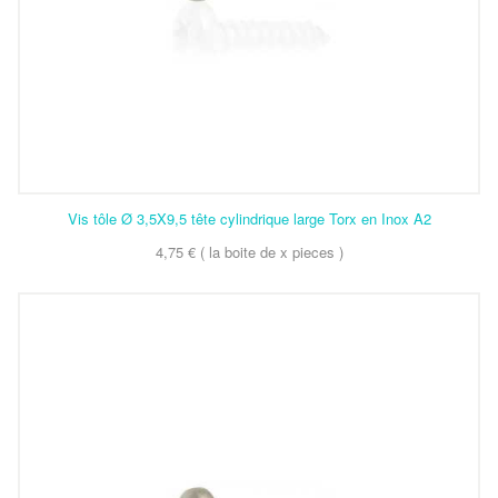
Vis tôle Ø 3,5X9,5 tête cylindrique large Torx en Inox A2
4,75 € ( la boite de x pieces )