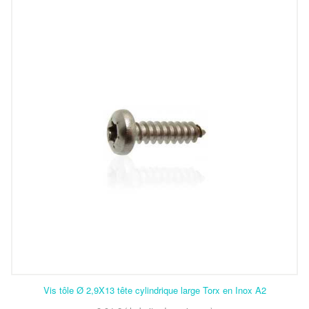
Vis tôle Ø 2,9X13 tête cylindrique large Torx en Inox A2