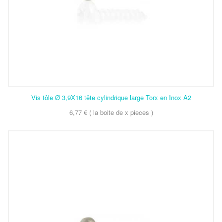
Vis tôle Ø 3,9X16 tête cylindrique large Torx en Inox A2
6,77 € ( la boite de x pieces )