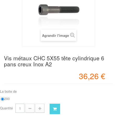
Agrandir l'image
Vis métaux CHC 5X55 tête cylindrique 6
pans creux Inox A2
36,26 €
La boite de
200
Quantité