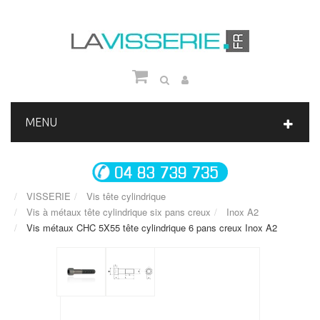
MENU
VISSERIE
Vis tête cylindrique
Vis à métaux tête cylindrique six pans creux
Inox A2
Vis métaux CHC 5X55 tête cylindrique 6 pans creux Inox A2