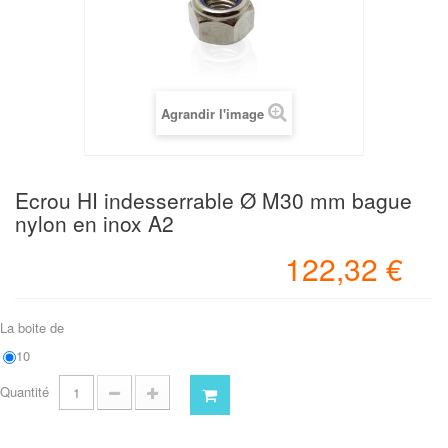
Agrandir l'image
Ecrou HI indesserrable Ø M30 mm bague
nylon en inox A2
122,32 €
La boite de
10
Quantité