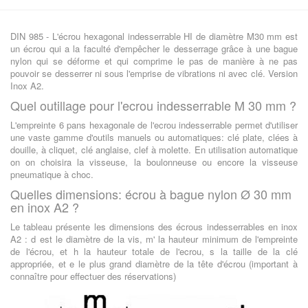
DIN 985 - L'écrou hexagonal indesserrable HI de diamètre M30 mm est
un écrou qui a la faculté d'empêcher le desserrage grâce à une bague
nylon qui se déforme et qui comprime le pas de manière à ne pas
pouvoir se desserrer ni sous l'emprise de vibrations ni avec clé. Version
Inox A2.
Quel outillage pour l'ecrou indesserrable M 30 mm ?
L'empreinte 6 pans hexagonale de l'ecrou indesserrable permet d'utiliser
une vaste gamme d'outils manuels ou automatiques: clé plate, clées à
douille, à cliquet, clé anglaise, clef à molette. En utilisation automatique
on on choisira la visseuse, la boulonneuse ou encore la visseuse
pneumatique à choc.
Quelles dimensions: écrou à bague nylon Ø 30 mm
en inox A2 ?
Le tableau présente les dimensions des écrous indesserrables en inox
A2 : d est le diamètre de la vis, m' la hauteur minimum de l'empreinte
de l'écrou, et h la hauteur totale de l'ecrou, s la taille de la clé
appropriée, et e le plus grand diamètre de la tête d'écrou (important à
connaître pour effectuer des réservations)