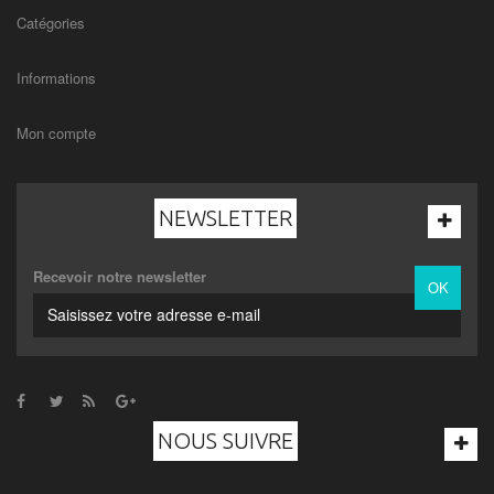
Catégories
Informations
Mon compte
NEWSLETTER
Recevoir notre newsletter
OK
NOUS SUIVRE