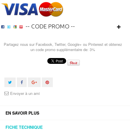
-- CODE PROMO --
Partagez nous sur Facebook, Twitter, Google+ ou Pinterest et obtenez
un code promo supplémentaire de: 3%
Envoyer à un ami
EN SAVOIR PLUS
FICHE TECHNIQUE