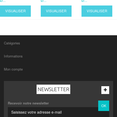
Ø...
Ø...
Ø...
VISUALISER
VISUALISER
VISUALISER
Catégories
Informations
Mon compte
NEWSLETTER
Recevoir notre newsletter
OK