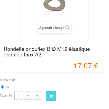
Agrandir l'image
Rondelle onduflex B Ø M12 élastique
ondulée Inox A2
17,07 €
La boite de
100
Quantité