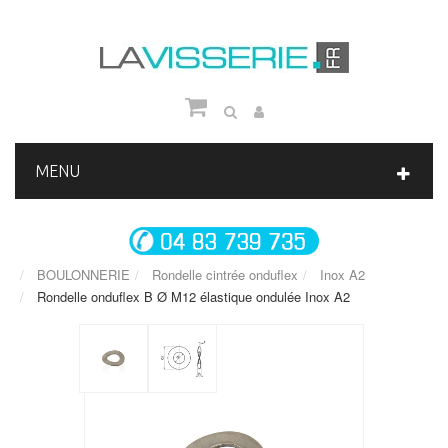
MENU
BOULONNERIE
Rondelle cintrée onduflex
Inox A2
Rondelle onduflex B Ø M12 élastique ondulée Inox A2