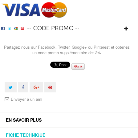
-- CODE PROMO --
Partagez nous sur Facebook, Twitter, Google+ ou Pinterest et obtenez
un code promo supplémentaire de: 3%
Envoyer à un ami
EN SAVOIR PLUS
FICHE TECHNIQUE