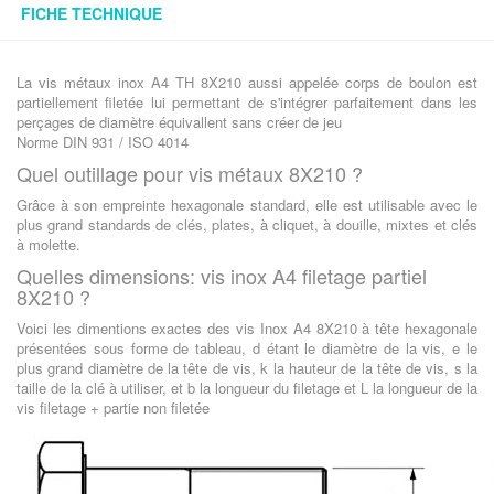
FICHE TECHNIQUE
La vis métaux inox A4 TH 8X210 aussi appelée corps de boulon est
partiellement filetée lui permettant de s'intégrer parfaitement dans les
perçages de diamètre équivallent sans créer de jeu
Norme DIN 931 / ISO 4014
Quel outillage pour vis métaux 8X210 ?
Grâce à son empreinte hexagonale standard, elle est utilisable avec le
plus grand standards de clés, plates, à cliquet, à douille, mixtes et clés
à molette.
Quelles dimensions: vis inox A4 filetage partiel
8X210 ?
Voici les dimentions exactes des vis Inox A4 8X210 à tête hexagonale
présentées sous forme de tableau, d étant le diamètre de la vis, e le
plus grand diamètre de la tête de vis, k la hauteur de la tête de vis, s la
taille de la clé à utiliser, et b la longueur du filetage et L la longueur de la
vis filetage + partie non filetée