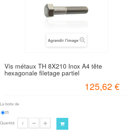
Agrandir l'image
Vis métaux TH 8X210 Inox A4 tête
hexagonale filetage partiel
125,62 €
La boite de
25
Quantité