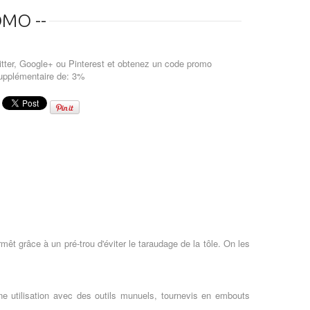
MO --
tter, Google+ ou Pinterest et obtenez un code promo
upplémentaire de: 3%
êt grâce à un pré-trou d'éviter le taraudage de la tôle. On les
e utilisation avec des outils munuels, tournevis en embouts