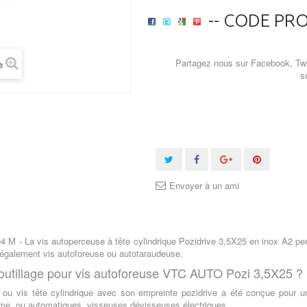
-- CODE PRO
Partagez nous sur Facebook, Twi
e
s
Envoyer à un ami
4 M - La vis autoperceuse à tête cylindrique Pozidrive 3,5X25 en inox A2 perm
 également vis autoforeuse ou autotaraudeuse.
outillage pour vis autoforeuse VTC AUTO Pozi 3,5X25 ?
ou vis tête cylindrique avec son empreinte pozidrive a été conçue pour un
rme, ou automatiques, visseuses dévisseuses électriques...