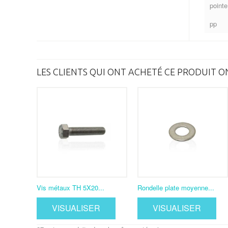
pointe
pp
LES CLIENTS QUI ONT ACHETÉ CE PRODUIT O
Vis métaux TH 5X20...
Rondelle plate moyenne...
VISUALISER
VISUALISER