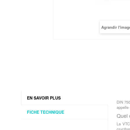
Agrandir l'imag
EN SAVOIR PLUS
DIN 750
appelle
FICHE TECHNIQUE
Quel 
La VTC 
crucifo