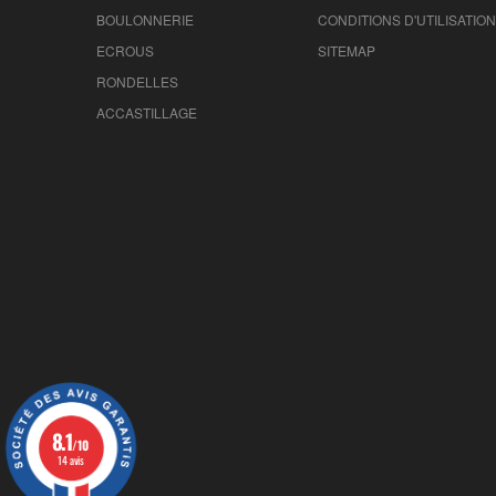
BOULONNERIE
CONDITIONS D'UTILISATION
ECROUS
SITEMAP
RONDELLES
ACCASTILLAGE
8.1
/10
14 avis