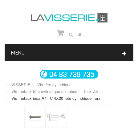
MENU
VISSERIE
Vis tête cylindrique
Vis métaux tête cylindrique six lobes
Inox A4
Vis métaux inox A4 TC 4X20 tête cylindrique Torx