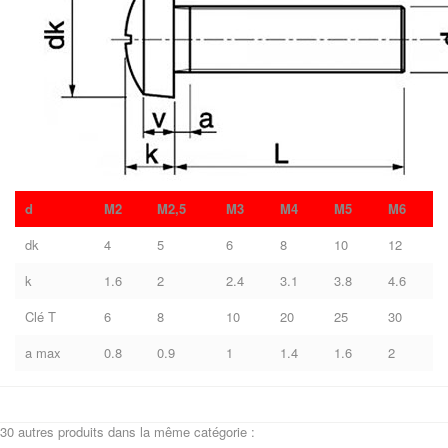
d
M2
M2,5
M3
M4
M5
M6
dk
4
5
6
8
10
12
k
1.6
2
2.4
3.1
3.8
4.6
Clé T
6
8
10
20
25
30
a max
0.8
0.9
1
1.4
1.6
2
30 autres produits dans la même catégorie :