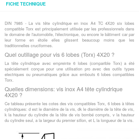
FICHE TECHNIQUE
DIN 7985 - La vis tête cylindrique en inox A4 TC 4X20 six lobes
compatible Torx est principalement utilisée par les professionnels dans
le domaine de l'automobile, l'électronique, ou encore le bâtiment car par
leur forme en étoile elles glissent beaucoup moins que les
traditionnelles cruciformes.
Quel outillage pour vis 6 lobes (Torx) 4X20 ?
La tête cylindrique avec empreinte 6 lobes (comparible Torx) a été
spécialement conçue pour une utilisation pro avec des outils types
electriques ou pneumatiques grâce aux embouts 6 lobes compatibles
Torx.
Quelles dimensions: vis inox A4 tête cylindrique
4X20 ?
Ce tableau présente les cotes des vis compatibles Torx, 6 lobes à têtes
cylindriques: d est le diamètre de la vis, dk le diamètre de la tête de vis,
k la hauteur du cylindre de la tête de vis bombé compris, v la hauteur
du cylindre seul, a la largeur du premier sillon, et L la longueur de la vis.