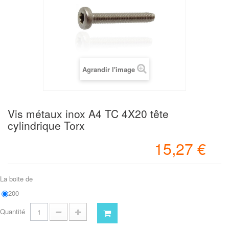
Agrandir l'image
Vis métaux inox A4 TC 4X20 tête
cylindrique Torx
15,27 €
La boite de
200
Quantité