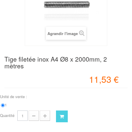
Agrandir l'image
Tige filetée inox A4 Ø8 x 2000mm, 2
mètres
11,53 €
Unité de vente :
1
Quantité