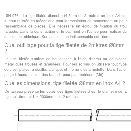
DIN 976 - La tige filetée diamètre Ø 8mm de 2 mètres en inox A4 est
surtout utilisée en mécanique pour la translation de mouvement ou pour
l'assemblage de pièces. Elle nécessite un écrou de fixation ou trou
taraudé. Dans la construction et le bâtiment on l'utilise pour réaliser du
scellement chimique. Son association indispensable est l'écrou.
Quel outillage pour la tige filetée de 2mètres Ø8mm
?
La tige filetée s'utilise en boulonnerie à l'aide d'écrou ou de pièces
métalliques trouées et taraudées. Pour les écrous on utilisera tout type
de clés, plates, à douille, à cliquet et même clés à molette. Dans l'acier
perçé il faudra utiliser des tarauds pour pas métrique. (M8)
Quelles dimensions: tige filetée Ø8mm en inox A4 ?
Ce tableau présente les cotes des tiges filetées:d est le diamètre de la
tige soit 8mm et L = 2000mm soit 2 mètres