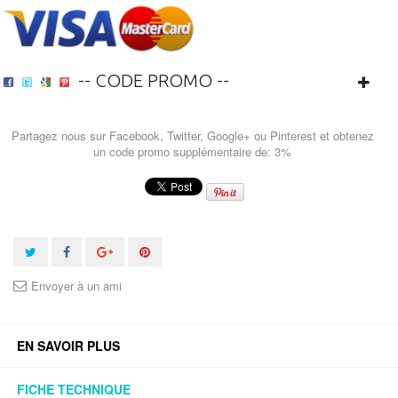
-- CODE PROMO --
Partagez nous sur Facebook, Twitter, Google+ ou Pinterest et obtenez
un code promo supplémentaire de: 3%
Envoyer à un ami
EN SAVOIR PLUS
FICHE TECHNIQUE