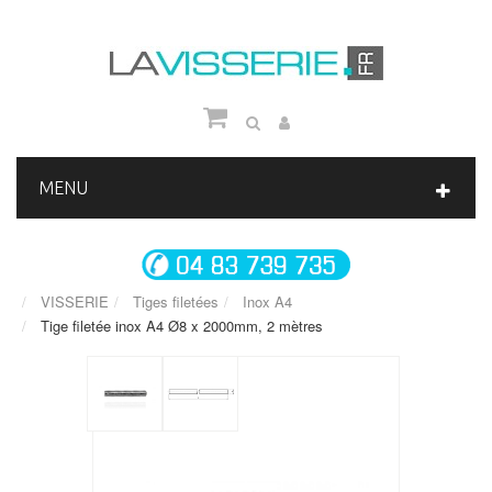
MENU
VISSERIE
Tiges filetées
Inox A4
Tige filetée inox A4 Ø8 x 2000mm, 2 mètres