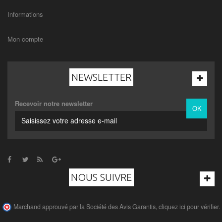
Informations
Mon compte
NEWSLETTER
Recevoir notre newsletter
OK
NOUS SUIVRE
Marchand approuvé par la Société des Avis Garantis,
cliquez ici pour vérifier
.