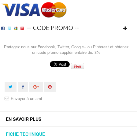
-- CODE PROMO --
Partagez nous sur Facebook, Twitter, Google+ ou Pinterest et obtenez
un code promo supplémentaire de: 3%
Envoyer à un ami
EN SAVOIR PLUS
FICHE TECHNIQUE