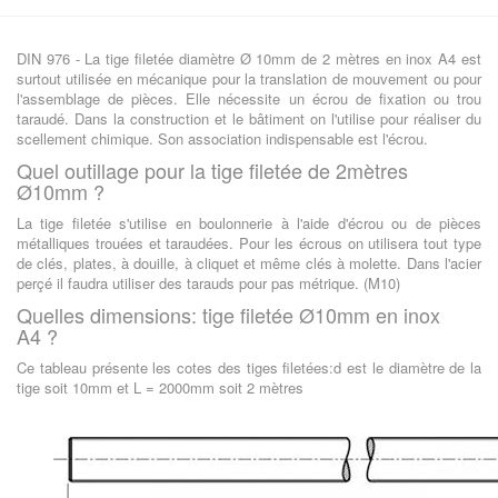
DIN 976 - La tige filetée diamètre Ø 10mm de 2 mètres en inox A4 est
surtout utilisée en mécanique pour la translation de mouvement ou pour
l'assemblage de pièces. Elle nécessite un écrou de fixation ou trou
taraudé. Dans la construction et le bâtiment on l'utilise pour réaliser du
scellement chimique. Son association indispensable est l'écrou.
Quel outillage pour la tige filetée de 2mètres
Ø10mm ?
La tige filetée s'utilise en boulonnerie à l'aide d'écrou ou de pièces
métalliques trouées et taraudées. Pour les écrous on utilisera tout type
de clés, plates, à douille, à cliquet et même clés à molette. Dans l'acier
perçé il faudra utiliser des tarauds pour pas métrique. (M10)
Quelles dimensions: tige filetée Ø10mm en inox
A4 ?
Ce tableau présente les cotes des tiges filetées:d est le diamètre de la
tige soit 10mm et L = 2000mm soit 2 mètres