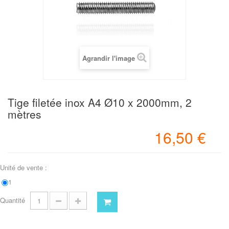
Agrandir l'image
Tige filetée inox A4 Ø10 x 2000mm, 2
mètres
16,50 €
Unité de vente :
1
Quantité