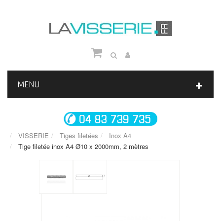
MENU
VISSERIE
Tiges filetées
Inox A4
Tige filetée inox A4 Ø10 x 2000mm, 2 mètres