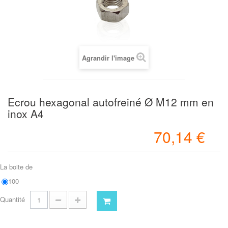
Agrandir l'image
Ecrou hexagonal autofreiné Ø M12 mm en
inox A4
70,14 €
La boite de
100
Quantité