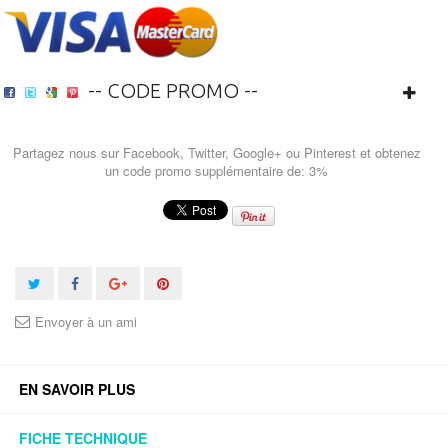
-- CODE PROMO --
Partagez nous sur Facebook, Twitter, Google+ ou Pinterest et obtenez
un code promo supplémentaire de: 3%
Envoyer à un ami
EN SAVOIR PLUS
FICHE TECHNIQUE