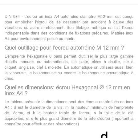
DIN 934 - L'écrou en inox A4 autofreiné diamètre M12 mm est conçu
pour empêcher l'écrou de se desserrer par accident à cause des
vibrations ou autre martèlement. Son filetage métrique en fait l'écrou
indispensable dans des conditions de fixations précaires. Matière inox
A4 pour environnement pollué ou marin.
Quel outillage pour l'ecrou autofréiné M 12 mm ?
L'empreinte hexagonale 6 pans permet d'utiliser la plus large gamme
d'outils manuels ou automatiques, clé plate, clées à douille, clé à
cliquet, anglaise, clef à molette. En automatique on utilisera aussi bien
la visseuse, la boulonneuse ou encore la boulonneuse pneumatique à
choc.
Quelles dimensions: écrou Hexagonal Ø 12 mm en
inox A4 ?
Le tableau présente le dimentionnement des écrous autofreinés en inox
A4 : d est le diamètre de la vis, m' la hauteur minimum de l'empreinte
de l'écrou, et h la hauteur totale de l'ecrou, s la taille de la clé
appropriée, et e le plus grand diamètre de la tête d'écrou (important à
connaître pour effectuer des réservations)