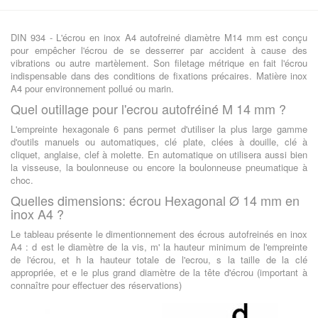
DIN 934 - L'écrou en inox A4 autofreiné diamètre M14 mm est conçu
pour empêcher l'écrou de se desserrer par accident à cause des
vibrations ou autre martèlement. Son filetage métrique en fait l'écrou
indispensable dans des conditions de fixations précaires. Matière inox
A4 pour environnement pollué ou marin.
Quel outillage pour l'ecrou autofréiné M 14 mm ?
L'empreinte hexagonale 6 pans permet d'utiliser la plus large gamme
d'outils manuels ou automatiques, clé plate, clées à douille, clé à
cliquet, anglaise, clef à molette. En automatique on utilisera aussi bien
la visseuse, la boulonneuse ou encore la boulonneuse pneumatique à
choc.
Quelles dimensions: écrou Hexagonal Ø 14 mm en
inox A4 ?
Le tableau présente le dimentionnement des écrous autofreinés en inox
A4 : d est le diamètre de la vis, m' la hauteur minimum de l'empreinte
de l'écrou, et h la hauteur totale de l'ecrou, s la taille de la clé
appropriée, et e le plus grand diamètre de la tête d'écrou (important à
connaître pour effectuer des réservations)