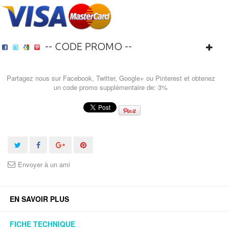
-- CODE PROMO --
Partagez nous sur Facebook, Twitter, Google+ ou Pinterest et obtenez
un code promo supplémentaire de: 3%
Envoyer à un ami
EN SAVOIR PLUS
FICHE TECHNIQUE