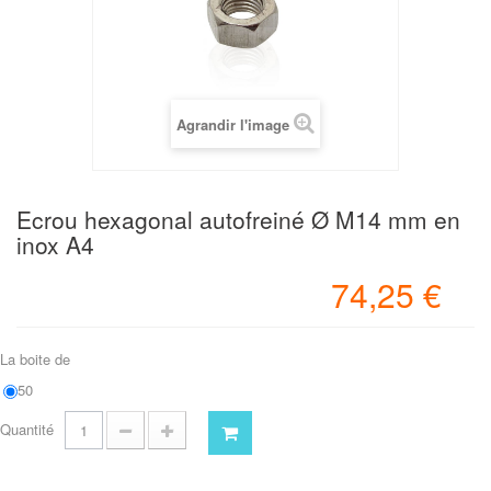
Agrandir l'image
Ecrou hexagonal autofreiné Ø M14 mm en
inox A4
74,25 €
La boite de
50
Quantité